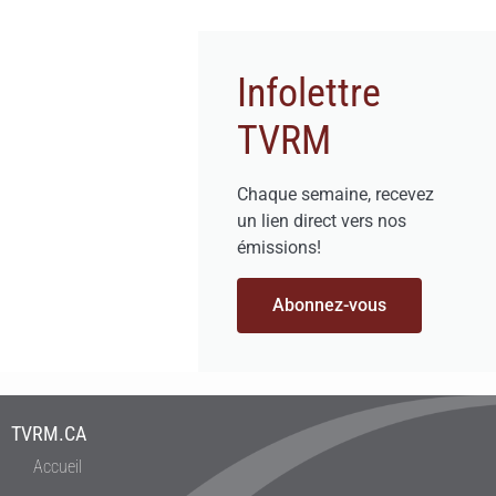
Infolettre
TVRM
Chaque semaine, recevez
un lien direct vers nos
émissions!
Abonnez-vous
TVRM.CA
Accueil