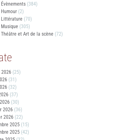
Évènements
(384)
Humour
(2)
Littérature
(70)
Musique
(305)
Théâtre et Art de la scène
(72)
ate
t 2026
(25)
2026
(31)
2026
(32)
 2026
(37)
 2026
(30)
er 2026
(36)
er 2026
(22)
mbre 2025
(15)
mbre 2025
(42)
re 2025
(32)