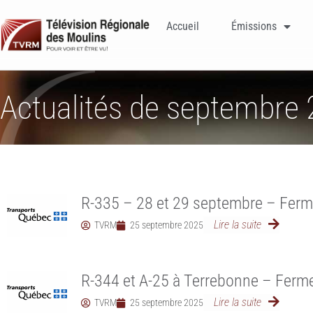
Accueil
Émissions
Actualités de septembre 
R-335 – 28 et 29 septembre – Ferme
Lire la suite
TVRM
25 septembre 2025
R-344 et A-25 à Terrebonne – Fermet
Lire la suite
TVRM
25 septembre 2025