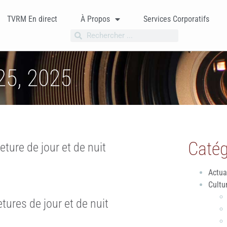
TVRM En direct
À Propos
Services Corporatifs
25, 2025
Catég
ture de jour et de nuit
Actua
Cultu
ures de jour et de nuit