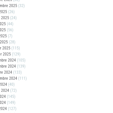
embre 2025
(32)
2025
(26)
t 2025
(24)
2025
(44)
2025
(56)
 2025
(7)
 2025
(28)
er 2025
(115)
er 2025
(129)
mbre 2024
(105)
mbre 2024
(139)
re 2024
(133)
embre 2024
(111)
2024
(40)
t 2024
(72)
2024
(145)
2024
(149)
 2024
(127)