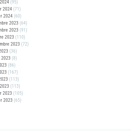
 2024
(95)
er 2024
(71)
er 2024
(60)
mbre 2023
(64)
mbre 2023
(91)
re 2023
(110)
embre 2023
(72)
2023
(36)
t 2023
(8)
2023
(86)
2023
(167)
 2023
(113)
 2023
(113)
er 2023
(105)
er 2023
(65)