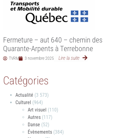
Fermeture – aut 640 – chemin des
Quarante-Arpents à Terrebonne
Lire la suite
TVRM
3 novembre 2025
Catégories
Actualité
(3 573)
Culturel
(964)
Art visuel
(110)
Autres
(117)
Danse
(52)
Évènements
(384)