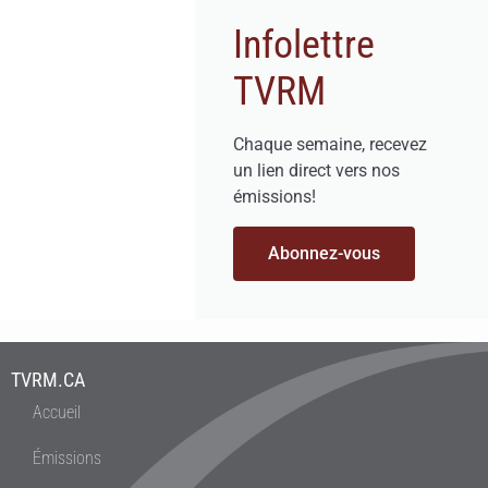
Infolettre
TVRM
Chaque semaine, recevez
un lien direct vers nos
émissions!
Abonnez-vous
TVRM.CA
Accueil
Émissions