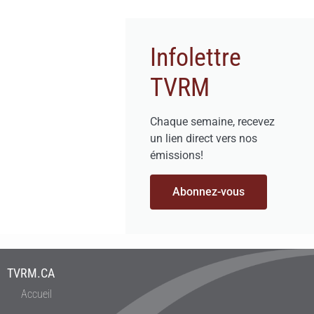
Infolettre
TVRM
Chaque semaine, recevez
un lien direct vers nos
émissions!
Abonnez-vous
TVRM.CA
Accueil