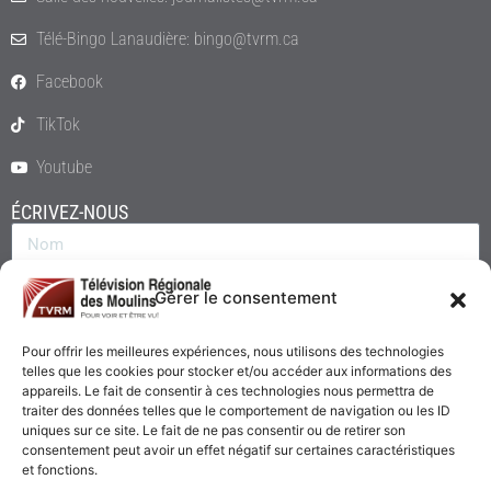
Télé-Bingo Lanaudière: bingo@tvrm.ca
Facebook
TikTok
Youtube
ÉCRIVEZ-NOUS
Gérer le consentement
Pour offrir les meilleures expériences, nous utilisons des technologies
telles que les cookies pour stocker et/ou accéder aux informations des
appareils. Le fait de consentir à ces technologies nous permettra de
traiter des données telles que le comportement de navigation ou les ID
uniques sur ce site. Le fait de ne pas consentir ou de retirer son
consentement peut avoir un effet négatif sur certaines caractéristiques
Envoyer
et fonctions.