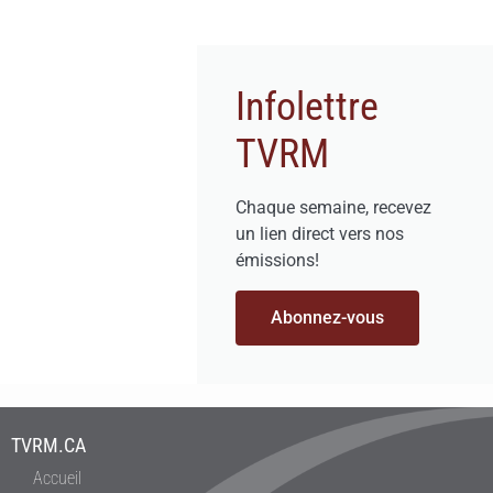
Infolettre
TVRM
Chaque semaine, recevez
un lien direct vers nos
émissions!
Abonnez-vous
TVRM.CA
Accueil