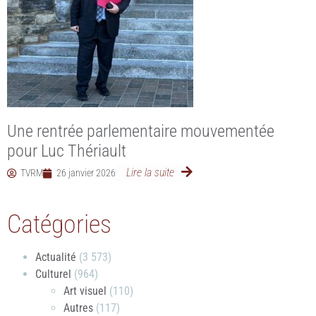
Une rentrée parlementaire mouvementée
pour Luc Thériault
Lire la suite
TVRM
26 janvier 2026
Catégories
Actualité
(3 573)
Culturel
(964)
Art visuel
(110)
Autres
(117)