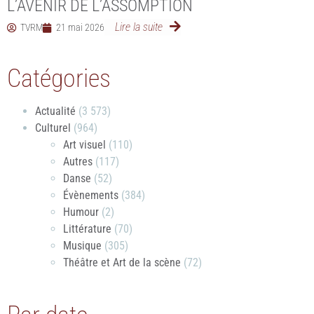
L’AVENIR DE L’ASSOMPTION
Lire la suite
TVRM
21 mai 2026
Catégories
Actualité
(3 573)
Culturel
(964)
Art visuel
(110)
Autres
(117)
Danse
(52)
Évènements
(384)
Humour
(2)
Littérature
(70)
Musique
(305)
Théâtre et Art de la scène
(72)