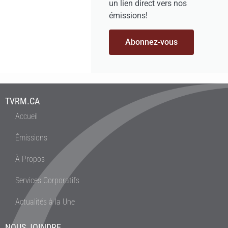
un lien direct vers nos
émissions!
Abonnez-vous
TVRM.CA
Accueil
Émissions
À Propos
Services Corporatifs
Actualités à la Une
NOUS JOINDRE