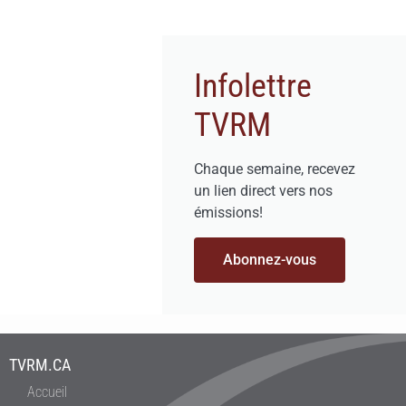
Infolettre
TVRM
Chaque semaine, recevez
un lien direct vers nos
émissions!
Abonnez-vous
TVRM.CA
Accueil