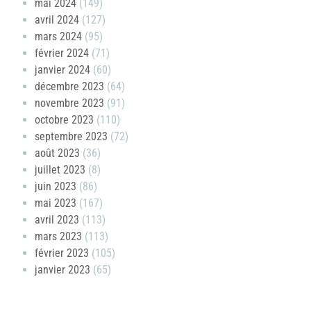
mai 2024
(149)
avril 2024
(127)
mars 2024
(95)
février 2024
(71)
janvier 2024
(60)
décembre 2023
(64)
novembre 2023
(91)
octobre 2023
(110)
septembre 2023
(72)
août 2023
(36)
juillet 2023
(8)
juin 2023
(86)
mai 2023
(167)
avril 2023
(113)
mars 2023
(113)
février 2023
(105)
janvier 2023
(65)