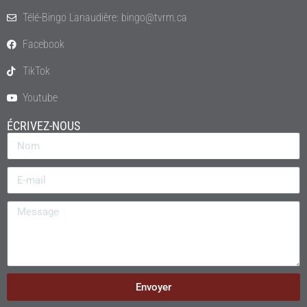
Télé-Bingo Lanaudière: bingo@tvrm.ca
Facebook
TikTok
Youtube
ÉCRIVEZ-NOUS
Envoyer