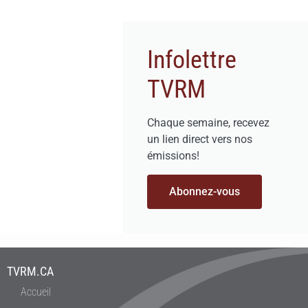
Infolettre
TVRM
Chaque semaine, recevez
un lien direct vers nos
émissions!
Abonnez-vous
TVRM.CA
Accueil