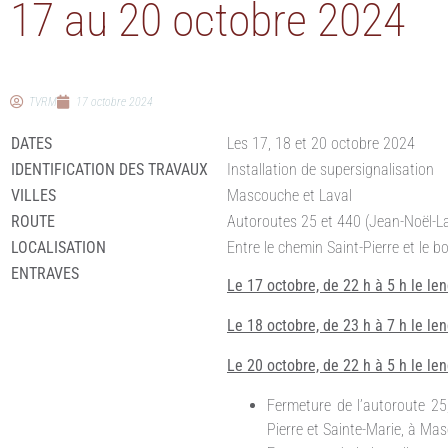
17 au 20 octobre 2024
TVRM
17 octobre 2024
DATES
Les 17, 18 et 20 octobre 2024
IDENTIFICATION DES TRAVAUX
Installation de supersignalisation
VILLES
Mascouche et Laval
ROUTE
Autoroutes 25 et 440 (Jean-Noël-L
LOCALISATION
Entre le chemin Saint-Pierre et le b
ENTRAVES
Le 17 octobre, de 22 h à 5 h le l
Le 18 octobre, de 23 h à 7 h le l
Le 20 octobre, de 22 h à 5 h le l
Fermeture de l’autoroute 25,
Pierre et Sainte-Marie, à Ma