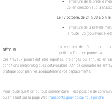
Fermeture de la bretelle men
25, en direction sud, à Masc
Le 17 octobre, de 21 h 30 à 5 h l
Fermeture de la bretelle mena
la route 125 (boulevard Pie-IX
Les chemins de détour seront bal
DÉTOUR
signifiés à l’aide de panneaux.
Ces travaux pourraient être reportés, prolongés ou annulés en ra
conditions météorologiques défavorables. Afin de connaître les entra
pratique pour planifier adéquatement vos déplacements.
Pour toute question ou tout commentaire, il est possible de commun
ou en allant sur la page Web
transports.gouv.qc.ca/nous-joindre
.