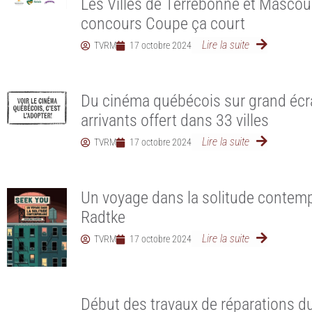
Les Villes de Terrebonne et Mascouc
concours Coupe ça court
Lire la suite
TVRM
17 octobre 2024
Du cinéma québécois sur grand éc
arrivants offert dans 33 villes
Lire la suite
TVRM
17 octobre 2024
Un voyage dans la solitude contemp
Radtke
Lire la suite
TVRM
17 octobre 2024
Début des travaux de réparations du