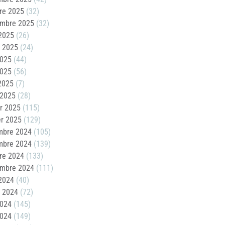
re 2025
(32)
embre 2025
(32)
2025
(26)
t 2025
(24)
2025
(44)
2025
(56)
 2025
(7)
 2025
(28)
er 2025
(115)
er 2025
(129)
mbre 2024
(105)
mbre 2024
(139)
re 2024
(133)
embre 2024
(111)
2024
(40)
t 2024
(72)
2024
(145)
2024
(149)