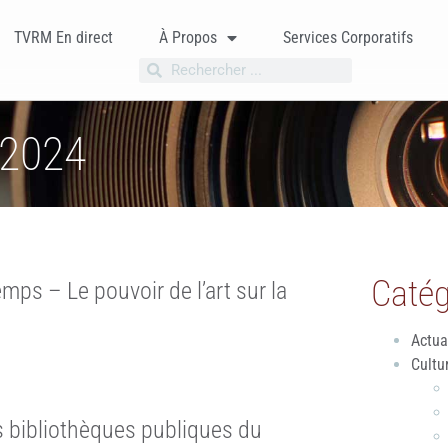
TVRM En direct
À Propos
Services Corporatifs
 2024
Catég
mps – Le pouvoir de l’art sur la
Actua
Cultu
s bibliothèques publiques du