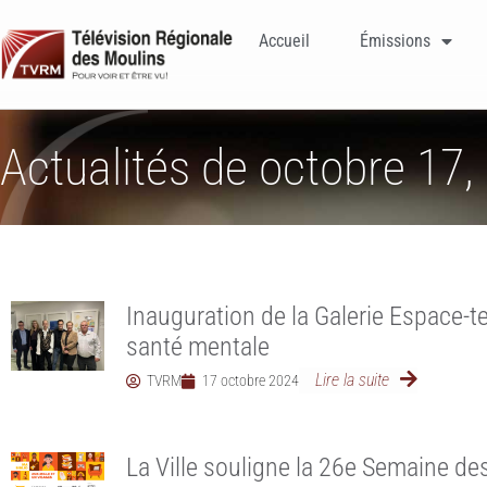
Accueil
Émissions
Actualités de octobre 17,
Inauguration de la Galerie Espace-te
santé mentale
Lire la suite
TVRM
17 octobre 2024
La Ville souligne la 26e Semaine de