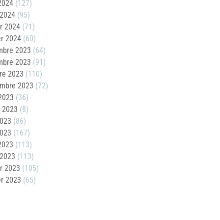
 2024
(127)
 2024
(95)
er 2024
(71)
er 2024
(60)
mbre 2023
(64)
mbre 2023
(91)
re 2023
(110)
embre 2023
(72)
2023
(36)
t 2023
(8)
2023
(86)
2023
(167)
 2023
(113)
 2023
(113)
er 2023
(105)
er 2023
(65)