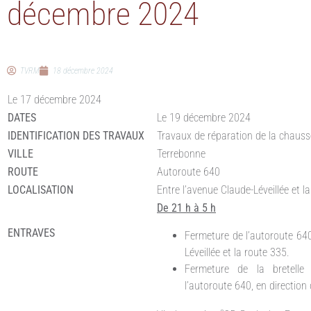
décembre 2024
TVRM
18 décembre 2024
Le 17 décembre 2024
DATES
Le 19 décembre 2024
IDENTIFICATION DES TRAVAUX
Travaux de réparation de la chauss
VILLE
Terrebonne
ROUTE
Autoroute 640
LOCALISATION
Entre l’avenue Claude-Léveillée et 
De 21 h à 5 h
ENTRAVES
Fermeture de l’autoroute 640
Léveillée et la route 335.
Fermeture de la bretelle
l’autoroute 640, en direction