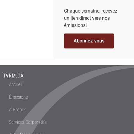
Chaque semaine, recevez
un lien direct vers nos
émissions!
Abonnez-vous
TVRM.CA
Accueil
Émissions
À Propos
Services Corporatifs