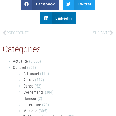
Facebook
Twitter
LinkedIn
PRÉCÉDENTE
SUIVANTE
Catégories
Actualité
(3 566)
Culturel
(961)
Art visuel
(110)
Autres
(117)
Danse
(52)
Évènements
(384)
Humour
(2)
Littérature
(70)
Musique
(305)