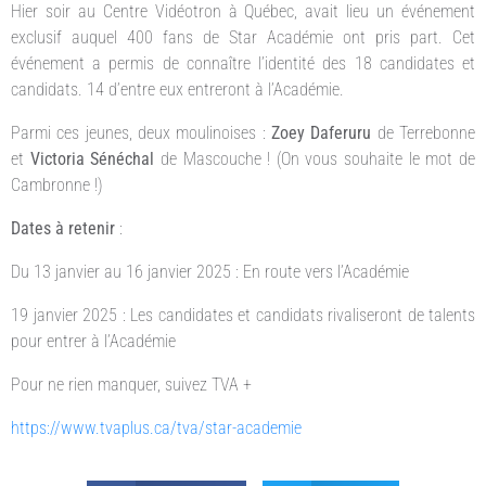
Hier soir au Centre Vidéotron à Québec, avait lieu un événement
exclusif auquel 400 fans de Star Académie ont pris part. Cet
événement a permis de connaître l’identité des 18 candidates et
candidats. 14 d’entre eux entreront à l’Académie.
Parmi ces jeunes, deux moulinoises :
Zoey Daferuru
de Terrebonne
et
Victoria Sénéchal
de Mascouche ! (On vous souhaite le mot de
Cambronne !)
Dates à retenir
:
Du 13 janvier au 16 janvier 2025 : En route vers l’Académie
19 janvier 2025 : Les candidates et candidats rivaliseront de talents
pour entrer à l’Académie
Pour ne rien manquer, suivez TVA +
https://www.tvaplus.ca/tva/star-academie