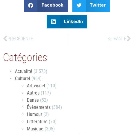
Facebook
Twitter
LinkedIn
PRÉCÉDENTE
SUIVANTE
Catégories
Actualité
(3 573)
Culturel
(964)
Art visuel
(110)
Autres
(117)
Danse
(52)
Évènements
(384)
Humour
(2)
Littérature
(70)
Musique
(305)