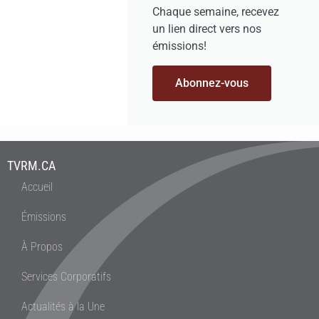
Chaque semaine, recevez
un lien direct vers nos
émissions!
Abonnez-vous
TVRM.CA
Accueil
Émissions
À Propos
Services Corporatifs
Actualités à la Une