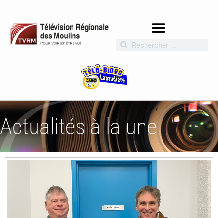
Actualités à la une