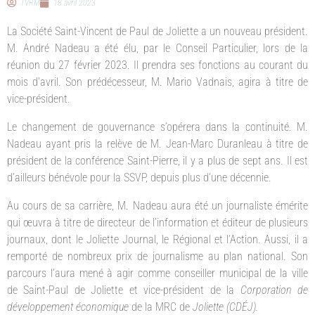
TVRM
18 avril 2023
La Société Saint-Vincent de Paul de Joliette a un nouveau président.
M. André Nadeau a été élu, par le Conseil Particulier, lors de la
réunion du 27 février 2023. Il prendra ses fonctions au courant du
mois d’avril. Son prédécesseur, M. Mario Vadnais, agira à titre de
vice-président.
Le changement de gouvernance s’opérera dans la continuité. M.
Nadeau ayant pris la relève de M. Jean-Marc Duranleau à titre de
président de la conférence Saint-Pierre, il y a plus de sept ans. Il est
d’ailleurs bénévole pour la SSVP, depuis plus d’une décennie.
Au cours de sa carrière, M. Nadeau aura été un journaliste émérite
qui œuvra à titre de directeur de l’information et éditeur de plusieurs
journaux, dont le Joliette Journal, le Régional et l’Action. Aussi, il a
remporté de nombreux prix de journalisme au plan national. Son
parcours l’aura mené à agir comme conseiller municipal de la ville
de Saint-Paul de Joliette et vice-président de la
Corporation de
développement économique
de la MRC de
Joliette (CDÉJ).