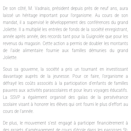
De son côté, M. Vadnais, président depuis près de neuf ans, aura
laissé un héritage important pour l’organisme. Au cours de son
mandat, il a supervisé le développement des conférences du grand
Joliette. Il a multiplié les entrées de fonds de la société enregistrant,
année après année, des records tant pour la Guignolée que pour les
revenus du magasin. Cette action a permis de doubler les montants
de l’aide alimentaire fournie aux familles démunies du grand
Joliette.
Sous sa gouverne, la société a pris un tournant en investissant
davantage auprès de la jeunesse. Pour ce faire, l’organisme a
défrayé les coûts associés à la participation d’enfants de familles
pauvres aux activités parascolaires et pour leurs voyages éducatifs.
La SSVP a également organisé des galas de la persévérance
scolaire visant à honorer les élèves qui ont fourni le plus d’effort au
cours de l’année.
De plus, le mouvement s’est engagé à participer financièrement à
des projets d’aménagement de cours d’école dans les paroisses St-