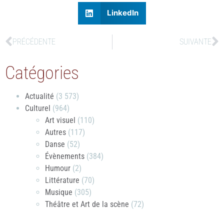
LinkedIn
PRÉCÉDENTE
SUIVANTE
Catégories
Actualité
(3 573)
Culturel
(964)
Art visuel
(110)
Autres
(117)
Danse
(52)
Évènements
(384)
Humour
(2)
Littérature
(70)
Musique
(305)
Théâtre et Art de la scène
(72)