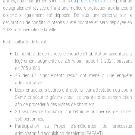
autres, aux changements législatifs du
projet de loi 49
. Une politique
de signalement révisée offrant une meilleure protection aux lanceurs
d’alerte a également été déposée. De plus, une directive sur la
déclaration de conflits d’intérêts a été adoptée et sera déployée en
2023 à l’ensemble de la Ville.
Faits saillants de Laval
Le nombre de demandes d’enquête d’habilitation sécuritaire a
légèrement augmenté de 2,6 % par rapport à 2021, passant
de 785 à 806.
25 des 64 signalements reçus ont mené à une enquête
administrative.
Deux enquêteurs-cadres ont obtenu leur attestation du cours
Santé et sécurité générale sur les chantiers de construction
afin de procéder à des visites de chantiers.
30 séances de formation sur l’éthique ont permis de former
550 personnes.
Participation au Projet d’amélioration du processus
administratif d’acquisition de talents (PAPAAT)