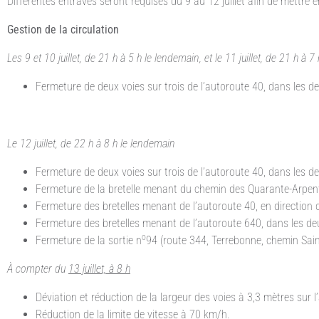
Différentes entraves seront requises du 9 au 12 juillet afin de mettre 
Gestion de la circulation
Les 9 et 10 juillet, de 21 h à 5 h le lendemain, et le 11 juillet, de 21 h à 
Fermeture de deux voies sur trois de l’autoroute 40, dans les de
Le 12 juillet, de 22 h à 8 h le lendemain
Fermeture de deux voies sur trois de l’autoroute 40, dans les de
Fermeture de la bretelle menant du chemin des Quarante-Arpents
Fermeture des bretelles menant de l’autoroute 40, en direction o
Fermeture des bretelles menant de l’autoroute 640, dans les deux
o
Fermeture de la sortie n
94 (route 344, Terrebonne, chemin Saint
À compter du
13 juillet, à 8 h
Déviation et réduction de la largeur des voies à 3,3 mètres sur l
Réduction de la limite de vitesse à 70 km/h.