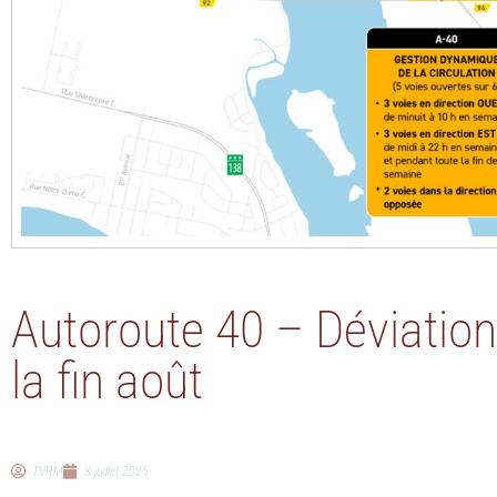
Autoroute 40 – Déviation 
la fin août
TVRM
8 juillet 2025