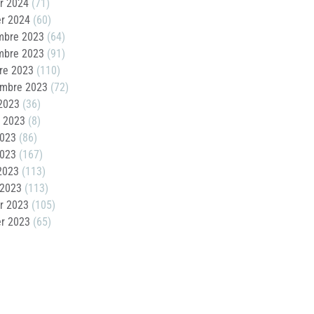
er 2024
(71)
er 2024
(60)
mbre 2023
(64)
mbre 2023
(91)
re 2023
(110)
embre 2023
(72)
2023
(36)
t 2023
(8)
2023
(86)
2023
(167)
 2023
(113)
 2023
(113)
er 2023
(105)
er 2023
(65)