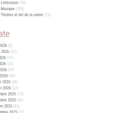
Littérature
(70)
Musique
(305)
Théâtre et Art de la scène
(72)
ate
2026
(5)
t 2026
(27)
2026
(31)
2026
(32)
 2026
(37)
 2026
(30)
er 2026
(36)
er 2026
(22)
mbre 2025
(15)
mbre 2025
(42)
re 2025
(32)
embre 2025
(32)