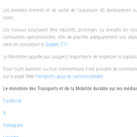
Les bretelles d’entrée et de sortie de l’autoroute 40 demeureront o
voies.
Les travaux pourraient être reportés, prolongés ou annulés en ra
contraintes opérationnelles. Afin de planifier adéquatement vos dép
venir en consultant le
Québec 511
.
Le Ministère rappelle aux usagers l’importance de respecter la signalis
Pour toute question ou tout commentaire, il est possible de communi
sur la page Web
transports.gouv.qc.ca/nous-joindre
.
Le ministère des Transports et de la Mobilité durable sur les médias
Facebook
X
Instagram