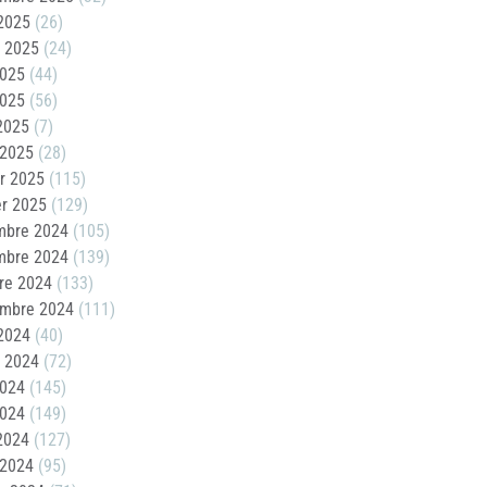
2025
(26)
t 2025
(24)
2025
(44)
2025
(56)
 2025
(7)
 2025
(28)
er 2025
(115)
er 2025
(129)
mbre 2024
(105)
mbre 2024
(139)
re 2024
(133)
embre 2024
(111)
2024
(40)
t 2024
(72)
2024
(145)
2024
(149)
 2024
(127)
 2024
(95)