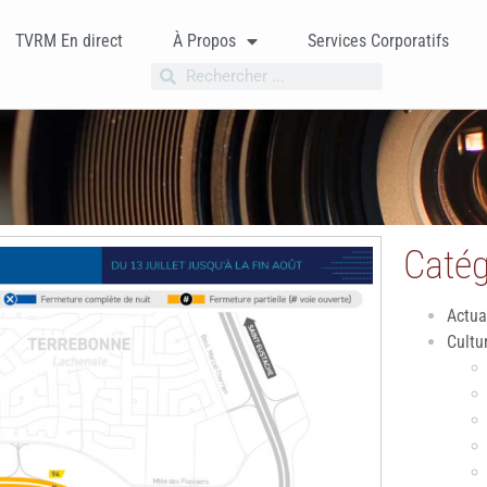
TVRM En direct
À Propos
Services Corporatifs
Catég
Actua
Cultu