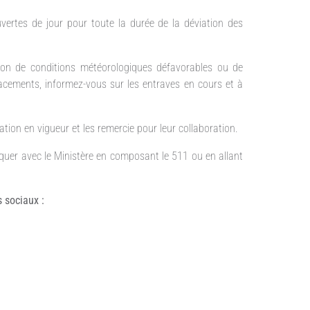
uvertes de jour pour toute la durée de la déviation des
ison de conditions météorologiques défavorables ou de
lacements, informez-vous sur les entraves en cours et à
ation en vigueur et les remercie pour leur collaboration.
quer avec le Ministère en composant le 511 ou en allant
 sociaux :