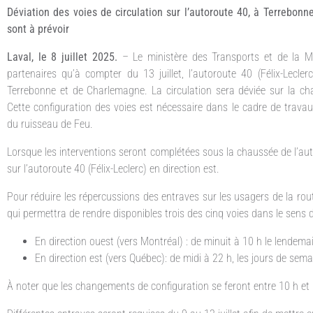
Déviation des voies de circulation sur l’autoroute 40, à Terrebonne
sont à prévoir
Laval, le 8 juillet 2025.
– Le ministère des Transports et de la Mo
partenaires qu’à compter du 13 juillet, l’autoroute 40 (Félix-Lecle
Terrebonne et de Charlemagne. La circulation sera déviée sur la ch
Cette configuration des voies est nécessaire dans le cadre de tr
du ruisseau de Feu.
Lorsque les interventions seront complétées sous la chaussée de l’aut
sur l’autoroute 40 (Félix-Leclerc) en direction est.
Pour réduire les répercussions des entraves sur les usagers de la ro
qui permettra de rendre disponibles trois des cinq voies dans le sens 
En direction ouest (vers Montréal) : de minuit à 10 h le lendemai
En direction est (vers Québec): de midi à 22 h, les jours de sema
À noter que les changements de configuration se feront entre 10 h et 