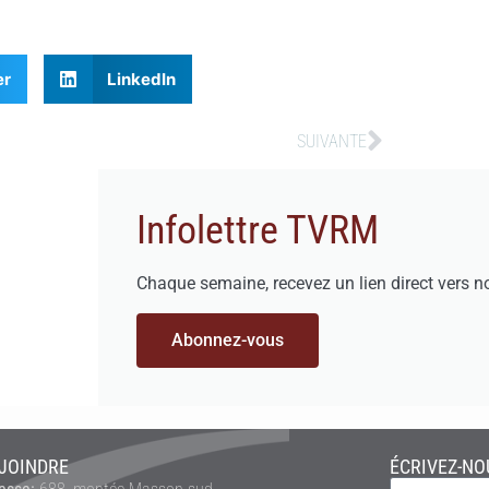
er
LinkedIn
SUIVANTE
Infolettre TVRM
Chaque semaine, recevez un lien direct vers n
Abonnez-vous
JOINDRE
ÉCRIVEZ-NO