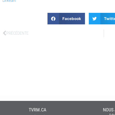
LinkedIn
Facebook
Twitt
PRÉCÉDENTE
TVRM.CA
NOUS 