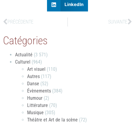
LinkedIn
PRÉCÉDENTE
SUIVANTE
Catégories
Actualité
(3 571)
Culturel
(964)
Art visuel
(110)
Autres
(117)
Danse
(52)
Évènements
(384)
Humour
(2)
Littérature
(70)
Musique
(305)
Théâtre et Art de la scène
(72)