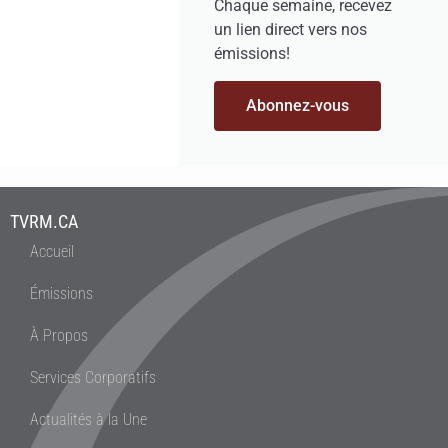
Chaque semaine, recevez
un lien direct vers nos
émissions!
Abonnez-vous
TVRM.CA
Accueil
Émissions
À Propos
Services Corporatifs
Actualités à la Une