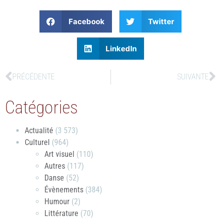
Facebook
Twitter
LinkedIn
PRÉCÉDENTE
SUIVANTE
Catégories
Actualité
(3 573)
Culturel
(964)
Art visuel
(110)
Autres
(117)
Danse
(52)
Évènements
(384)
Humour
(2)
Littérature
(70)