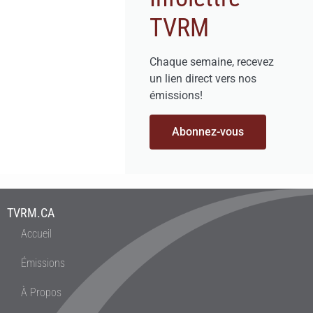
TVRM
Chaque semaine, recevez
un lien direct vers nos
émissions!
Abonnez-vous
TVRM.CA
Accueil
Émissions
À Propos