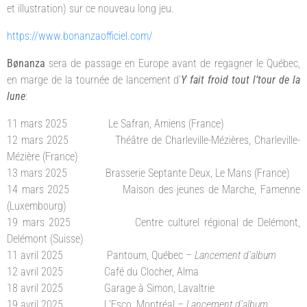
et illustration) sur ce nouveau long jeu.
https://www.bonanzaofficiel.com/
Bønanza
sera de passage en Europe avant de regagner le Québec,
en marge de la tournée de lancement d’
Y fait froid tout l’tour de la
lune
:
11 mars 2025 Le Safran, Amiens (France)
12 mars 2025 Théâtre de Charleville-Mézières, Charleville-
Mézière (France)
13 mars 2025 Brasserie Septante Deux, Le Mans (France)
14 mars 2025 Maison des jeunes de Marche, Famenne
(Luxembourg)
19 mars 2025 Centre culturel régional de Delémont,
Delémont (Suisse)
11 avril 2025 Pantoum, Québec –
Lancement d’album
12 avril 2025 Café du Clocher, Alma
18 avril 2025 Garage à Simon, Lavaltrie
19 avril 2025 L’Esco, Montréal
– Lancement d’album