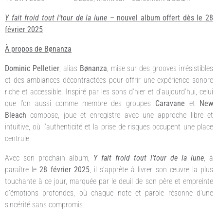
Y fait froid tout l’tour de la lune
– nouvel album offert dès le 28
février 2025
À propos de Bønanza
Dominic Pelletier
, alias
Bønanza
, mise sur des grooves irrésistibles
et des ambiances décontractées pour offrir une expérience sonore
riche et accessible. Inspiré par les sons d’hier et d’aujourd’hui, celui
que l’on aussi comme membre des groupes
Caravane
et
New
Bleach
compose, joue et enregistre avec une approche libre et
intuitive, où l’authenticité et la prise de risques occupent une place
centrale.
Avec son prochain album,
Y fait froid tout l’tour de la lune
, à
paraître le
28 février 2025
, il s’apprête à livrer son œuvre la plus
touchante à ce jour, marquée par le deuil de son père et empreinte
d’émotions profondes, où chaque note et parole résonne d’une
sincérité sans compromis.