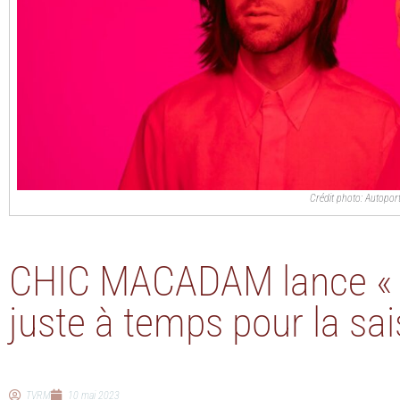
Crédit photo: Autoport
CHIC MACADAM lance « T
juste à temps pour la sa
TVRM
10 mai 2023