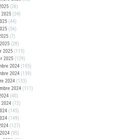
2025
(26)
t 2025
(24)
2025
(44)
2025
(56)
 2025
(7)
 2025
(28)
er 2025
(115)
er 2025
(129)
mbre 2024
(105)
mbre 2024
(139)
re 2024
(133)
embre 2024
(111)
2024
(40)
t 2024
(72)
2024
(145)
2024
(149)
 2024
(127)
 2024
(95)