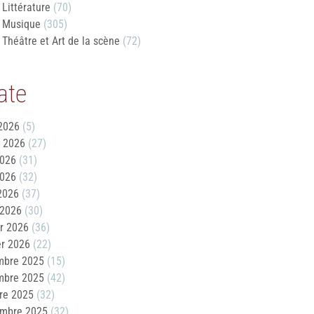
Littérature
(70)
Musique
(305)
Théâtre et Art de la scène
(72)
ate
2026
(5)
t 2026
(27)
2026
(31)
2026
(32)
 2026
(37)
 2026
(30)
er 2026
(36)
er 2026
(22)
mbre 2025
(15)
mbre 2025
(42)
re 2025
(32)
embre 2025
(32)