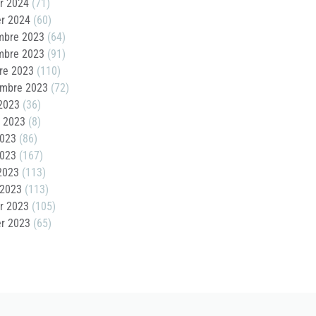
er 2024
(71)
er 2024
(60)
mbre 2023
(64)
mbre 2023
(91)
re 2023
(110)
embre 2023
(72)
2023
(36)
t 2023
(8)
2023
(86)
2023
(167)
 2023
(113)
 2023
(113)
er 2023
(105)
er 2023
(65)