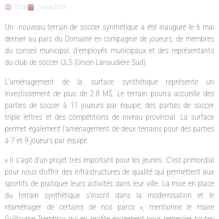
TVRM
10 mai 2023
Un nouveau terrain de soccer synthétique a été inauguré le 6 mai
dernier au parc du Domaine en compagnie de joueurs, de membres
du conseil municipal, d’employés municipaux et des représentants
du club de soccer ULS (Union Lanaudière Sud).
L’aménagement de la surface synthétique représente un
investissement de plus de 2.8 M$. Le terrain pourra accueillir des
parties de soccer à 11 joueurs par équipe, des parties de soccer
triple lettres et des compétitions de niveau provincial. La surface
permet également l’aménagement de deux terrains pour des parties
à 7 et 9 joueurs par équipe.
« Il s’agit d’un projet très important pour les jeunes. C’est primordial
pour nous d’offrir des infrastructures de qualité qui permettent aux
sportifs de pratiquer leurs activités dans leur ville. La mise en place
du terrain synthétique s’inscrit dans la modernisation et le
réaménager de certains de nos parcs », mentionne le maire
Guillaume Tremblay qui en profite également pour remercier toutes