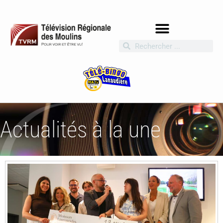
Actualités à la une