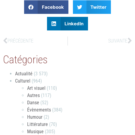
Facebook
Twitter
LinkedIn
PRÉCÉDENTE
SUIVANTE
Catégories
Actualité
(3 573)
Culturel
(964)
Art visuel
(110)
Autres
(117)
Danse
(52)
Évènements
(384)
Humour
(2)
Littérature
(70)
Musique
(305)