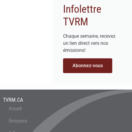
Infolettre
TVRM
Chaque semaine, recevez
un lien direct vers nos
émissions!
Abonnez-vous
TVRM.CA
Accueil
Émissions