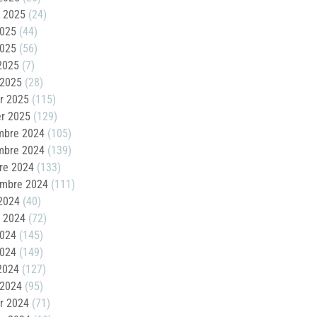
t 2025
(24)
2025
(44)
2025
(56)
 2025
(7)
 2025
(28)
er 2025
(115)
er 2025
(129)
mbre 2024
(105)
mbre 2024
(139)
re 2024
(133)
embre 2024
(111)
2024
(40)
t 2024
(72)
2024
(145)
2024
(149)
 2024
(127)
 2024
(95)
er 2024
(71)