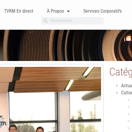
TVRM En direct
À Propos
Services Corporatifs
Catég
Actua
Cultu