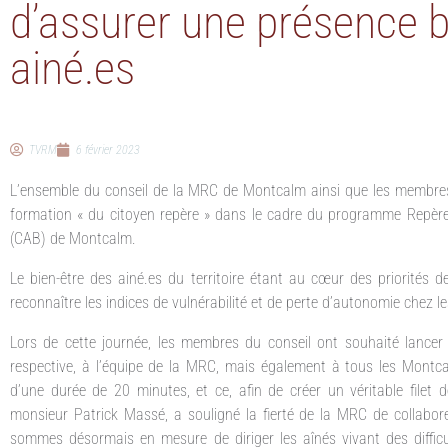
d’assurer une présence bi
ainé.es
TVRM
6 février 2023
L’ensemble du conseil de la MRC de Montcalm ainsi que les membres de
formation « du citoyen repère » dans le cadre du programme Repère 
(CAB) de Montcalm.
Le bien-être des ainé.es du territoire étant au cœur des priorités des
reconnaître les indices de vulnérabilité et de perte d’autonomie chez le
Lors de cette journée, les membres du conseil ont souhaité lancer 
respective, à l’équipe de la MRC, mais également à tous les Montca
d’une durée de 20 minutes, et ce, afin de créer un véritable filet de
monsieur Patrick Massé, a souligné la fierté de la MRC de collabo
sommes désormais en mesure de diriger les aînés vivant des difficu