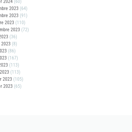
er 2024
(60)
mbre 2023
(64)
mbre 2023
(91)
re 2023
(110)
embre 2023
(72)
2023
(36)
t 2023
(8)
2023
(86)
2023
(167)
 2023
(113)
 2023
(113)
er 2023
(105)
er 2023
(65)