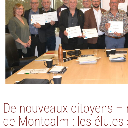
De nouveaux citoyens – 
de Montcalm : les élu.es 