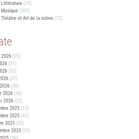
Littérature
(70)
Musique
(305)
Théâtre et Art de la scène
(72)
ate
t 2026
(25)
2026
(31)
2026
(32)
 2026
(37)
 2026
(30)
er 2026
(36)
er 2026
(22)
mbre 2025
(15)
mbre 2025
(42)
re 2025
(32)
embre 2025
(32)
2025
(26)