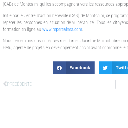
(CAB) de Montcalm, qui les accompagnera vers les ressources appropr
Initié par le Centre d’action bénévole (CAB) de Montcalm, ce programm
repérer les personnes en situation de vulnérabilité. Tous les citoye
formation en ligne au
www.repereaines.com
.
Nous remercions nos collègues mesdames Jacinthe Mailhot, directrice 
Hétu, agente de projets en développement social ayant coordonné le t
Facebook
Twitt
PRÉCÉDENTE