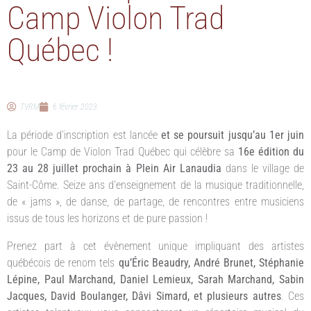
Camp Violon Trad
Québec !
TVRM
6 février 2023
La période d’inscription est lancée
et se poursuit jusqu’au 1er juin
pour le Camp de Violon Trad Québec qui célèbre sa
16e édition du
23 au 28 juillet prochain à Plein Air Lanaudia
dans le village de
Saint-Côme. Seize ans d’enseignement de la musique traditionnelle,
de « jams », de danse, de partage, de rencontres entre musiciens
issus de tous les horizons et de pure passion !
Prenez part à cet évènement unique impliquant des artistes
québécois de renom tels
qu’Éric Beaudry, André Brunet, Stéphanie
Lépine, Paul Marchand, Daniel Lemieux, Sarah Marchand, Sabin
Jacques, David Boulanger, Dâvi Simard, et plusieurs autres
. Ces