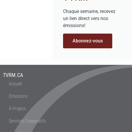
Chaque semaine, recevez
un lien direct vers nos
émissions!
Abonnez-vous
TVRM.CA
Accueil
Émissions
À Propos
Services Corporatifs