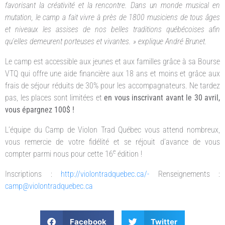
favorisant la créativité et la rencontre. Dans un monde musical en
mutation, le camp a fait vivre à près de 1800 musiciens de tous âges
et niveaux les assises de nos belles traditions québécoises afin
qu’elles demeurent porteuses et vivantes. » explique André Brunet.
Le camp est accessible aux jeunes et aux familles grâce à sa Bourse
VTQ qui offre une aide financière aux 18 ans et moins et grâce aux
frais de séjour réduits de 30% pour les accompagnateurs. Ne tardez
pas, les places sont limitées et
en vous inscrivant
avant
le 30 avril,
vous épargnez 100$ !
L’équipe du Camp de Violon Trad Québec vous attend nombreux,
vous remercie de votre fidélité et se réjouit d’avance de vous
e
compter parmi nous pour cette 16
édition !
Inscriptions :
http://violontradquebec.ca/-
Renseignements :
camp@violontradquebec.ca
Facebook
Twitter