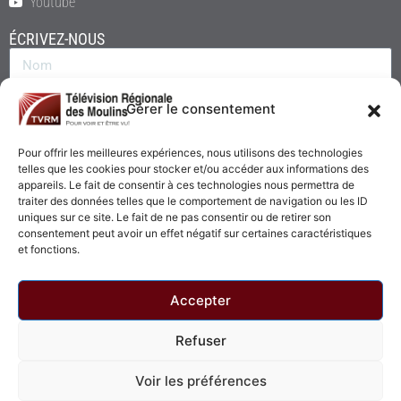
Youtube
ÉCRIVEZ-NOUS
Gérer le consentement
Pour offrir les meilleures expériences, nous utilisons des technologies
telles que les cookies pour stocker et/ou accéder aux informations des
appareils. Le fait de consentir à ces technologies nous permettra de
traiter des données telles que le comportement de navigation ou les ID
uniques sur ce site. Le fait de ne pas consentir ou de retirer son
consentement peut avoir un effet négatif sur certaines caractéristiques
Envoyer
et fonctions.
Accepter
Refuser
© 2026 - Télévision Régionale des Moulins. Tous droits réservés.
Voir les préférences
Politique de confidentialité