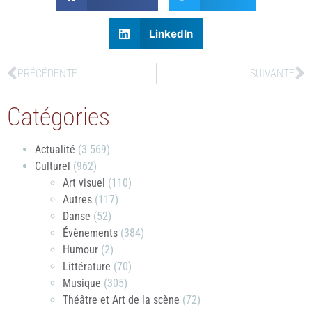
LinkedIn
PRÉCÉDENTE
SUIVANTE
Catégories
Actualité
(3 569)
Culturel
(962)
Art visuel
(110)
Autres
(117)
Danse
(52)
Évènements
(384)
Humour
(2)
Littérature
(70)
Musique
(305)
Théâtre et Art de la scène
(72)