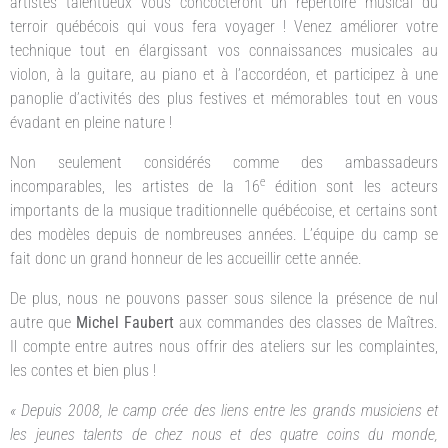
artistes talentueux vous concocteront un répertoire musical du
terroir québécois qui vous fera voyager ! Venez améliorer votre
technique tout en élargissant vos connaissances musicales au
violon, à la guitare, au piano et à l’accordéon, et participez à une
panoplie d’activités des plus festives et mémorables tout en vous
évadant en pleine nature !
Non seulement considérés comme des ambassadeurs
e
incomparables, les artistes de la 16
édition sont les acteurs
importants de la musique traditionnelle québécoise, et certains sont
des modèles depuis de nombreuses années. L’équipe du camp se
fait donc un grand honneur de les accueillir cette année.
De plus, nous ne pouvons passer sous silence la présence de nul
autre que
Michel Faubert
aux commandes des classes de Maîtres.
Il compte entre autres nous offrir des ateliers sur les complaintes,
les contes et bien plus !
« Depuis 2008, le camp crée des liens entre les grands musiciens et
les jeunes talents de chez nous et des quatre coins du monde,