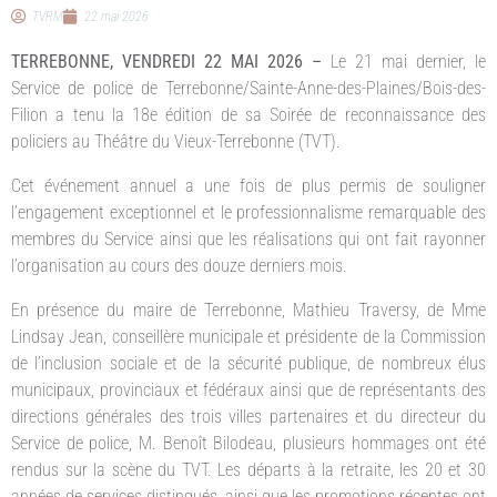
TVRM
22 mai 2026
TERREBONNE, VENDREDI 22 MAI 2026 –
Le 21 mai dernier, le
Service de police de Terrebonne/Sainte-Anne-des-Plaines/Bois-des-
Filion a tenu la 18e édition de sa Soirée de reconnaissance des
policiers au Théâtre du Vieux-Terrebonne (TVT).
Cet événement annuel a une fois de plus permis de souligner
l’engagement exceptionnel et le professionnalisme remarquable des
membres du Service ainsi que les réalisations qui ont fait rayonner
l’organisation au cours des douze derniers mois.
En présence du maire de Terrebonne, Mathieu Traversy, de Mme
Lindsay Jean, conseillère municipale et présidente de la Commission
de l’inclusion sociale et de la sécurité publique, de nombreux élus
municipaux, provinciaux et fédéraux ainsi que de représentants des
directions générales des trois villes partenaires et du directeur du
Service de police, M. Benoît Bilodeau, plusieurs hommages ont été
rendus sur la scène du TVT. Les départs à la retraite, les 20 et 30
années de services distingués, ainsi que les promotions récentes ont