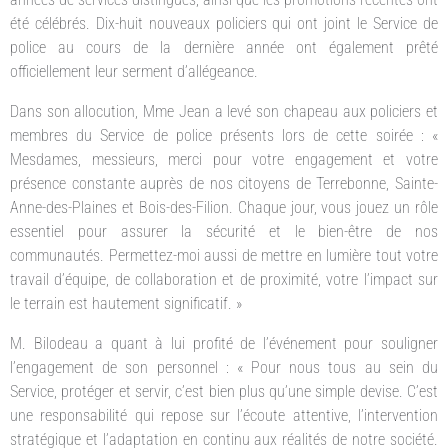
été célébrés. Dix-huit nouveaux policiers qui ont joint le Service de
police au cours de la dernière année ont également prêté
officiellement leur serment d’allégeance.
Dans son allocution, Mme Jean a levé son chapeau aux policiers et
membres du Service de police présents lors de cette soirée : «
Mesdames, messieurs, merci pour votre engagement et votre
présence constante auprès de nos citoyens de Terrebonne, Sainte-
Anne-des-Plaines et Bois-des-Filion. Chaque jour, vous jouez un rôle
essentiel pour assurer la sécurité et le bien-être de nos
communautés. Permettez-moi aussi de mettre en lumière tout votre
travail d’équipe, de collaboration et de proximité, votre l’impact sur
le terrain est hautement significatif. »
M. Bilodeau a quant à lui profité de l’événement pour souligner
l’engagement de son personnel : « Pour nous tous au sein du
Service, protéger et servir, c’est bien plus qu’une simple devise. C’est
une responsabilité qui repose sur l’écoute attentive, l’intervention
stratégique et l’adaptation en continu aux réalités de notre société.