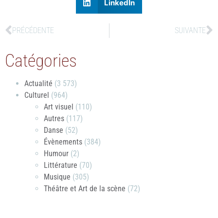
LinkedIn
PRÉCÉDENTE
SUIVANTE
Catégories
Actualité
(3 573)
Culturel
(964)
Art visuel
(110)
Autres
(117)
Danse
(52)
Évènements
(384)
Humour
(2)
Littérature
(70)
Musique
(305)
Théâtre et Art de la scène
(72)