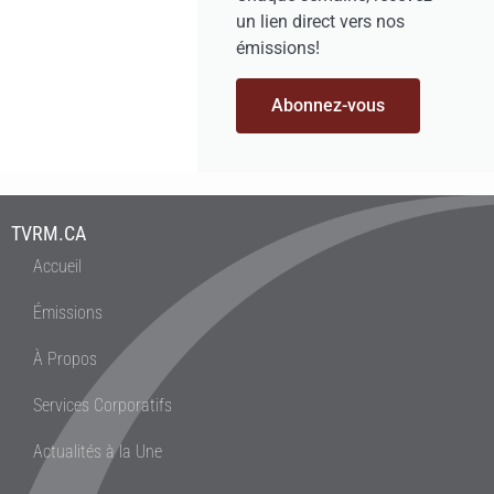
un lien direct vers nos
émissions!
Abonnez-vous
TVRM.CA
Accueil
Émissions
À Propos
Services Corporatifs
Actualités à la Une