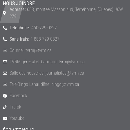
NOUS JOINDRE
Adresse:
688, montée Masson sud, Terrebonne, (Québec) J6W
2Z9
Téléphone:
450-729-0327
Sans frais:
1-888-729-0327
Courriel: tvrm@tvrm.ca
TVRM général et babillard: tvrm@tvrm.ca
Salle des nouvelles: journalistes@tvrm.ca
Télé-Bingo Lanaudière: bingo@tvrm.ca
Facebook
TikTok
Youtube