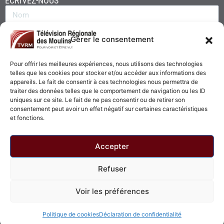
ÉCRIVEZ-NOUS
Gérer le consentement
Pour offrir les meilleures expériences, nous utilisons des technologies
telles que les cookies pour stocker et/ou accéder aux informations des
appareils. Le fait de consentir à ces technologies nous permettra de
traiter des données telles que le comportement de navigation ou les ID
uniques sur ce site. Le fait de ne pas consentir ou de retirer son
consentement peut avoir un effet négatif sur certaines caractéristiques
Envoyer
et fonctions.
Accepter
Refuser
© 2026 - Télévision Régionale des Moulins. Tous droits réservés.
Voir les préférences
Politique de confidentialité
Politique de cookies
Politique de cookies
Déclaration de confidentialité