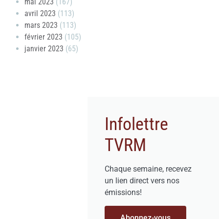
mai 2023
(167)
avril 2023
(113)
mars 2023
(113)
février 2023
(105)
janvier 2023
(65)
Infolettre
TVRM
Chaque semaine, recevez
un lien direct vers nos
émissions!
Abonnez-vous