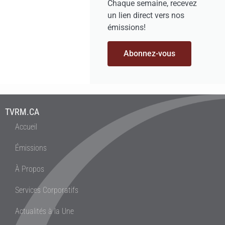
Chaque semaine, recevez
un lien direct vers nos
émissions!
Abonnez-vous
TVRM.CA
Accueil
Émissions
À Propos
Services Corporatifs
Actualités à la Une