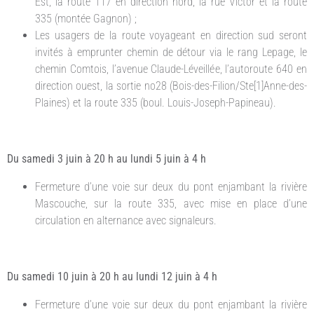
Est, la route 117 en direction nord, la rue Victor et la route
335 (montée Gagnon) ;
Les usagers de la route voyageant en direction sud seront
invités à emprunter chemin de détour via le rang Lepage, le
chemin Comtois, l’avenue Claude-Léveillée, l’autoroute 640 en
direction ouest, la sortie no28 (Bois-des-Filion/Ste[1]Anne-des-
Plaines) et la route 335 (boul. Louis-Joseph-Papineau).
Du samedi 3 juin à 20 h au lundi 5 juin à 4 h
Fermeture d’une voie sur deux du pont enjambant la rivière
Mascouche, sur la route 335, avec mise en place d’une
circulation en alternance avec signaleurs.
Du samedi 10 juin à 20 h au lundi 12 juin à 4 h
Fermeture d’une voie sur deux du pont enjambant la rivière