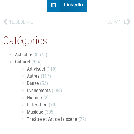
LinkedIn
PRÉCÉDENTE
SUIVANTE
Catégories
Actualité
(3 573)
Culturel
(964)
Art visuel
(110)
Autres
(117)
Danse
(52)
Évènements
(384)
Humour
(2)
Littérature
(70)
Musique
(305)
Théâtre et Art de la scène
(72)