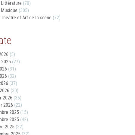
Littérature
(70)
Musique
(305)
Théâtre et Art de la scène
(72)
ate
2026
(5)
t 2026
(27)
2026
(31)
2026
(32)
 2026
(37)
 2026
(30)
er 2026
(36)
er 2026
(22)
mbre 2025
(15)
mbre 2025
(42)
re 2025
(32)
embre 2025
(32)