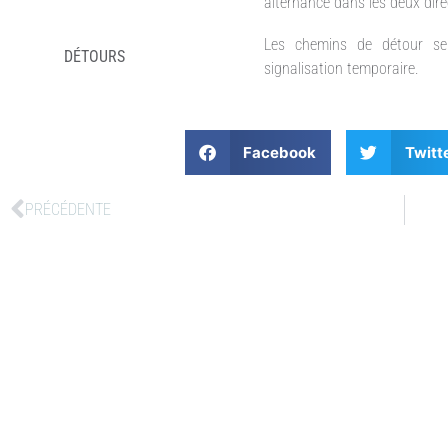
alternance dans les deux dire
Les chemins de détour se
DÉTOURS
signalisation temporaire.
Facebook
Twitt
PRÉCÉDENTE