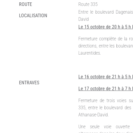
ROUTE
Route 335
Entre le boulevard Dagenais
LOCALISATION
David
Le 15 octobre de 20 h à 5 h
Fermeture complète de la ro
directions, entre les bouleva
Laurentides.
Le 16 octobre de 21 h à 5 h
ENTRAVES
Le 17 octobre de 21 h à 7 h
Fermeture de trois voies su
335, entre le boulevard des 
Athanase-David.
Une seule voie ouverte 