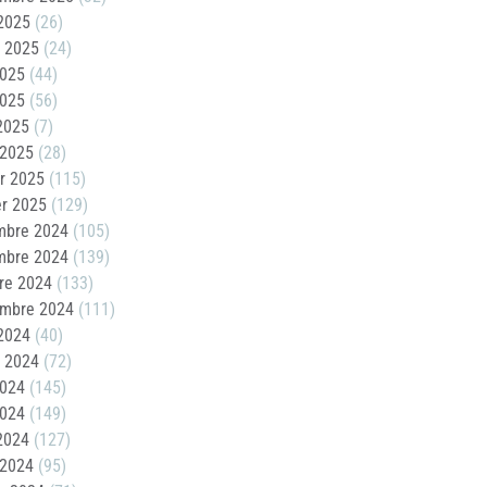
2025
(26)
t 2025
(24)
2025
(44)
2025
(56)
 2025
(7)
 2025
(28)
er 2025
(115)
er 2025
(129)
mbre 2024
(105)
mbre 2024
(139)
re 2024
(133)
embre 2024
(111)
2024
(40)
t 2024
(72)
2024
(145)
2024
(149)
 2024
(127)
 2024
(95)