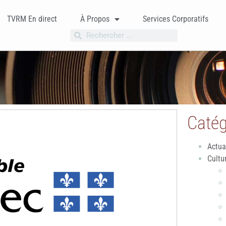
TVRM En direct
À Propos
Services Corporatifs
Catég
Actua
Cultu