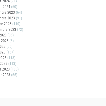
er 2024
(71)
er 2024
(60)
mbre 2023
(64)
mbre 2023
(91)
re 2023
(110)
embre 2023
(72)
2023
(36)
t 2023
(8)
2023
(86)
2023
(167)
 2023
(113)
 2023
(113)
er 2023
(105)
er 2023
(65)