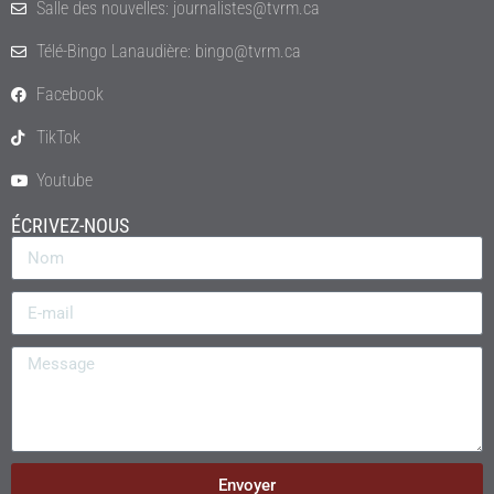
Salle des nouvelles: journalistes@tvrm.ca
Télé-Bingo Lanaudière: bingo@tvrm.ca
Facebook
TikTok
Youtube
ÉCRIVEZ-NOUS
Envoyer