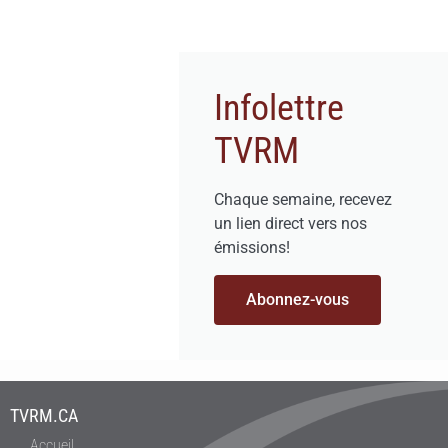
Infolettre
TVRM
Chaque semaine, recevez
un lien direct vers nos
émissions!
Abonnez-vous
TVRM.CA
Accueil