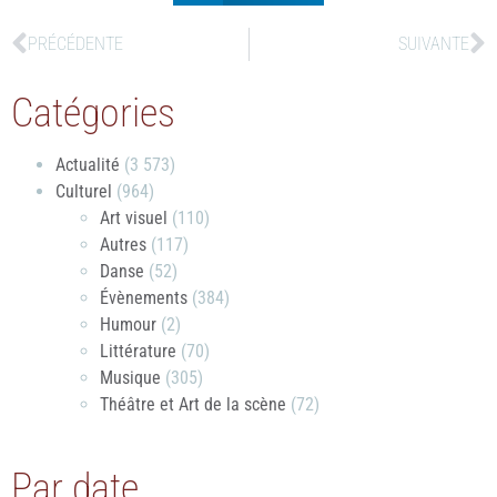
PRÉCÉDENTE
SUIVANTE
Catégories
Actualité
(3 573)
Culturel
(964)
Art visuel
(110)
Autres
(117)
Danse
(52)
Évènements
(384)
Humour
(2)
Littérature
(70)
Musique
(305)
Théâtre et Art de la scène
(72)
Par date