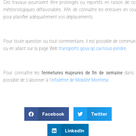
Ces travaux pourraient être prolongés ou reportés en raison de con
météorologiques défavorables. Afin de connaître les entraves en co
pour planifier adéquatement vos déplacements.
Pour toute question ou tout commentaire, il est possible de commun
ou en allant sur la page Web
transports.gouv.qc.ca/nous-joindre
.
Pour connaître les
fermetures majeures de fin de semaine
dans 
possible de s’abonner à l’
infolettre de Mobilité Montréal
.
Facebook
Twitter
LinkedIn