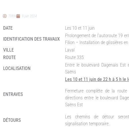
TVRM
9 juin 2024
DATE
Les 10 et 11 juin
Prolongement de l’autoroute 19 ent
IDENTIFICATION DES TRAVAUX
Filion – Installation de glissières e
VILLE
Laval
ROUTE
Route 335
Entre le boulevard Dagenais Est e
LOCALISATION
Saëns
Les 10 et 11 juin de 22 h à 5 h le
Fermeture complète de la route
ENTRAVES
directions entre le boulevard Dage
Saëns Est
Les chemins de détour seron
DÉTOURS
signalisation temporaire.