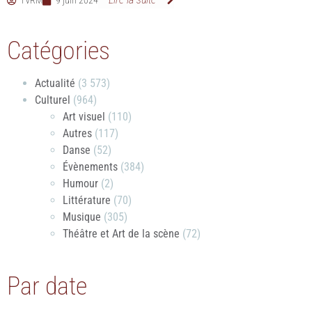
TVRM
9 juin 2024
Catégories
Actualité
(3 573)
Culturel
(964)
Art visuel
(110)
Autres
(117)
Danse
(52)
Évènements
(384)
Humour
(2)
Littérature
(70)
Musique
(305)
Théâtre et Art de la scène
(72)
Par date