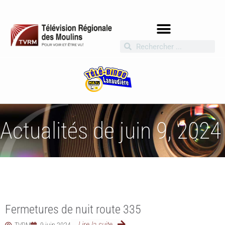
Actualités de juin 9, 2024
Fermetures de nuit route 335
Lire la suite