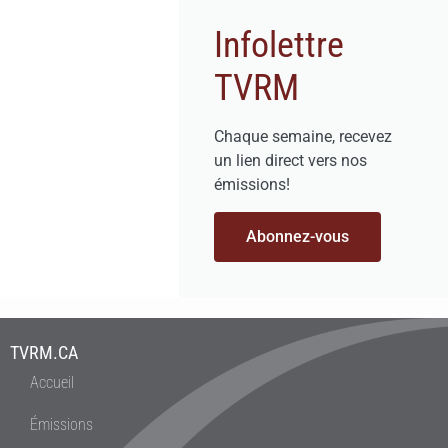
Infolettre
TVRM
Chaque semaine, recevez
un lien direct vers nos
émissions!
Abonnez-vous
TVRM.CA
Accueil
Émissions