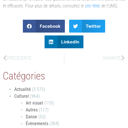
et efficaces. Pour plus de détails, consultez le
site Web
de l’UMQ.
Facebook
Twitter
LinkedIn
PRÉCÉDENTE
SUIVANTE
Catégories
Actualité
(3 573)
Culturel
(964)
Art visuel
(110)
Autres
(117)
Danse
(52)
Évènements
(384)