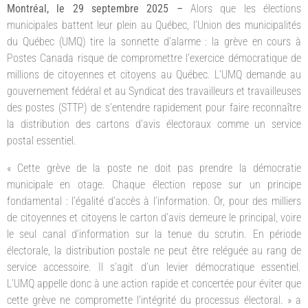
Montréal, le 29 septembre 2025
–
Alors que les élections
municipales battent leur plein au Québec, l’Union des municipalités
du Québec (UMQ) tire la sonnette d’alarme : la grève en cours à
Postes Canada risque de compromettre l’exercice démocratique de
millions de citoyennes et citoyens au Québec. L’UMQ demande au
gouvernement fédéral et au Syndicat des travailleurs et travailleuses
des postes (STTP) de s’entendre rapidement pour faire reconnaître
la distribution des cartons d’avis électoraux comme un service
postal essentiel.
« Cette grève de la poste ne doit pas prendre la démocratie
municipale en otage. Chaque élection repose sur un principe
fondamental : l’égalité d’accès à l’information. Or, pour des milliers
de citoyennes et citoyens le carton d’avis demeure le principal, voire
le seul canal d’information sur la tenue du scrutin. En période
électorale, la distribution postale ne peut être reléguée au rang de
service accessoire. Il s’agit d’un levier démocratique essentiel.
L’UMQ appelle donc à une action rapide et concertée pour éviter que
cette grève ne compromette l’intégrité du processus électoral. » a