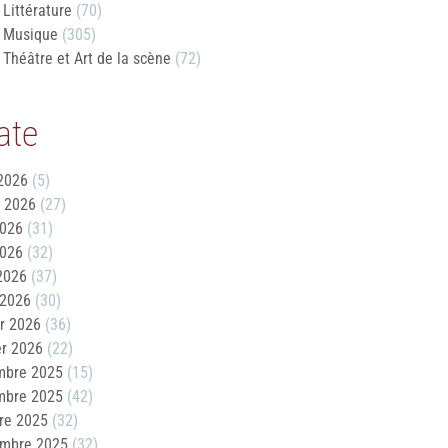
Littérature
(70)
Musique
(305)
Théâtre et Art de la scène
(72)
ate
2026
(5)
t 2026
(27)
2026
(31)
2026
(32)
 2026
(37)
 2026
(30)
er 2026
(36)
er 2026
(22)
mbre 2025
(15)
mbre 2025
(42)
re 2025
(32)
embre 2025
(32)