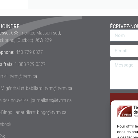
JOINDRE
ÉCRIVEZ-NO
esse:
688, montée Masson sud,
rebonne, (Québec) J6W 2Z9
éphone:
450-729-0327
s frais:
1-888-729-0327
rriel: tvrm@tvrm.ca
M général et babillard: tvrm@tvrm.ca
le des nouvelles: journalistes@tvrm.ca
é-Bingo Lanaudière: bingo@tvrm.ca
ebook
Pour offrir 
cookies pour
Tok
à ces techn