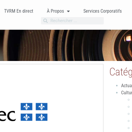
TVRM En direct
À Propos
Services Corporatifs
Catég
Actua
Cultu