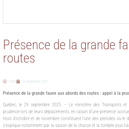
Présence de la grande f
routes
TVRM
29 septembre 2025
Présence de la grande faune aux abords des routes : appel à la pr
Québec, le 29 septembre 2025. – Le ministère des Transports et d
prudence lors de leurs déplacements, en raison d’une présence accrue
mois d’octobre et de novembre constituent l’une des périodes où le d
s’explique notamment par la saison de la chasse et la tombée plus hâti