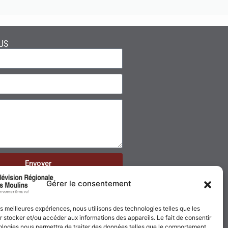
US
Envoyer
Gérer le consentement
les meilleures expériences, nous utilisons des technologies telles que les
 stocker et/ou accéder aux informations des appareils. Le fait de consentir
ologies nous permettra de traiter des données telles que le comportement