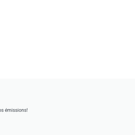
os émissions!