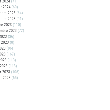
er 2024
(71)
er 2024
(60)
mbre 2023
(64)
mbre 2023
(91)
re 2023
(110)
embre 2023
(72)
2023
(36)
t 2023
(8)
2023
(86)
2023
(167)
 2023
(113)
 2023
(113)
er 2023
(105)
er 2023
(65)