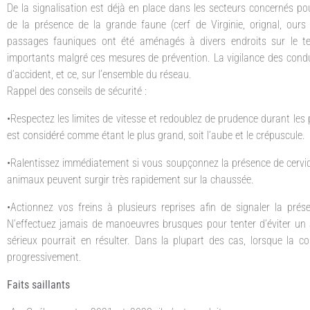
De la signalisation est déjà en place dans les secteurs concernés pou
de la présence de la grande faune (cerf de Virginie, orignal, ours 
passages fauniques ont été aménagés à divers endroits sur le ter
importants malgré ces mesures de prévention. La vigilance des conduc
d’accident, et ce, sur l’ensemble du réseau.
Rappel des conseils de sécurité :
•Respectez les limites de vitesse et redoublez de prudence durant les
est considéré comme étant le plus grand, soit l’aube et le crépuscule.
•Ralentissez immédiatement si vous soupçonnez la présence de cervidé
animaux peuvent surgir très rapidement sur la chaussée.
•Actionnez vos freins à plusieurs reprises afin de signaler la pré
N’effectuez jamais de manoeuvres brusques pour tenter d’éviter u
sérieux pourrait en résulter. Dans la plupart des cas, lorsque la co
progressivement.
Faits saillants