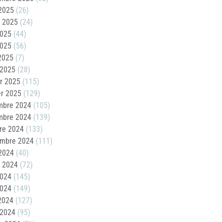
2025
(26)
t 2025
(24)
2025
(44)
2025
(56)
 2025
(7)
 2025
(28)
er 2025
(115)
er 2025
(129)
mbre 2024
(105)
mbre 2024
(139)
re 2024
(133)
embre 2024
(111)
2024
(40)
t 2024
(72)
2024
(145)
2024
(149)
 2024
(127)
 2024
(95)