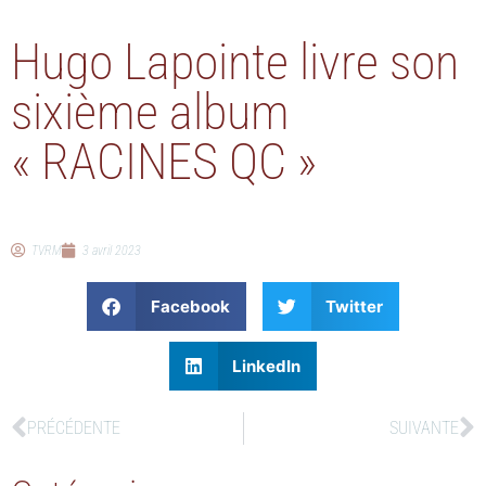
Hugo Lapointe livre son
sixième album
« RACINES QC »
TVRM
3 avril 2023
Facebook
Twitter
LinkedIn
PRÉCÉDENTE
SUIVANTE