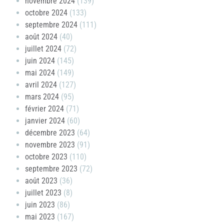
novembre 2024
(139)
octobre 2024
(133)
septembre 2024
(111)
août 2024
(40)
juillet 2024
(72)
juin 2024
(145)
mai 2024
(149)
avril 2024
(127)
mars 2024
(95)
février 2024
(71)
janvier 2024
(60)
décembre 2023
(64)
novembre 2023
(91)
octobre 2023
(110)
septembre 2023
(72)
août 2023
(36)
juillet 2023
(8)
juin 2023
(86)
mai 2023
(167)