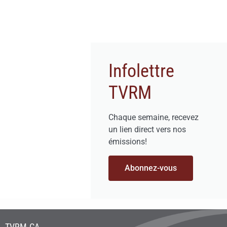
Infolettre
TVRM
Chaque semaine, recevez
un lien direct vers nos
émissions!
Abonnez-vous
TVRM.CA