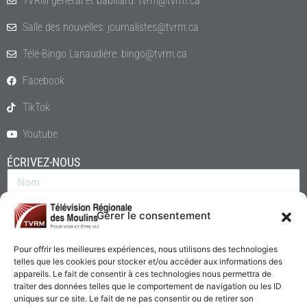
TVRM général et babillard: tvrm@tvrm.ca
Salle des nouvelles: journalistes@tvrm.ca
Télé-Bingo Lanaudière: bingo@tvrm.ca
Facebook
TikTok
Youtube
ÉCRIVEZ-NOUS
Gérer le consentement
Pour offrir les meilleures expériences, nous utilisons des technologies
telles que les cookies pour stocker et/ou accéder aux informations des
appareils. Le fait de consentir à ces technologies nous permettra de
traiter des données telles que le comportement de navigation ou les ID
uniques sur ce site. Le fait de ne pas consentir ou de retirer son