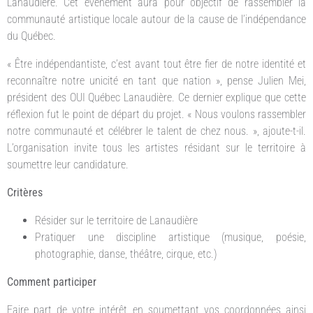
Lanaudière. Cet événement aura pour objectif de rassembler la
communauté artistique locale autour de la cause de l’indépendance
du Québec.
« Être indépendantiste, c’est avant tout être fier de notre identité et
reconnaître notre unicité en tant que nation », pense Julien Mei,
président des OUI Québec Lanaudière. Ce dernier explique que cette
réflexion fut le point de départ du projet. « Nous voulons rassembler
notre communauté et célébrer le talent de chez nous. », ajoute-t-il.
L’organisation invite tous les artistes résidant sur le territoire à
soumettre leur candidature.
Critères
Résider sur le territoire de Lanaudière
Pratiquer une discipline artistique (musique, poésie,
photographie, danse, théâtre, cirque, etc.)
Comment participer
Faire part de votre intérêt en soumettant vos coordonnées ainsi