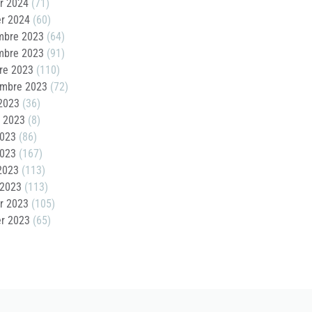
er 2024
(71)
er 2024
(60)
mbre 2023
(64)
mbre 2023
(91)
re 2023
(110)
embre 2023
(72)
2023
(36)
t 2023
(8)
2023
(86)
2023
(167)
 2023
(113)
 2023
(113)
er 2023
(105)
er 2023
(65)