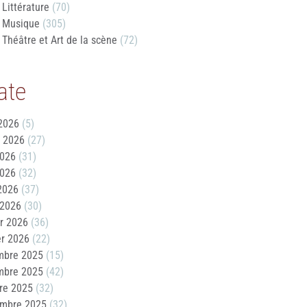
Littérature
(70)
Musique
(305)
Théâtre et Art de la scène
(72)
ate
2026
(5)
t 2026
(27)
2026
(31)
2026
(32)
 2026
(37)
 2026
(30)
er 2026
(36)
er 2026
(22)
mbre 2025
(15)
mbre 2025
(42)
re 2025
(32)
embre 2025
(32)