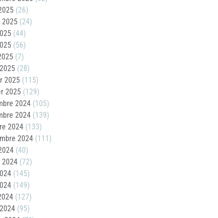
2025
(26)
t 2025
(24)
2025
(44)
2025
(56)
 2025
(7)
 2025
(28)
er 2025
(115)
er 2025
(129)
mbre 2024
(105)
mbre 2024
(139)
re 2024
(133)
embre 2024
(111)
2024
(40)
t 2024
(72)
2024
(145)
2024
(149)
 2024
(127)
 2024
(95)