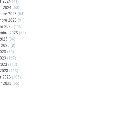
er 2024
(71)
er 2024
(60)
mbre 2023
(64)
mbre 2023
(91)
re 2023
(110)
embre 2023
(72)
2023
(36)
t 2023
(8)
2023
(86)
2023
(167)
 2023
(113)
 2023
(113)
er 2023
(105)
er 2023
(65)