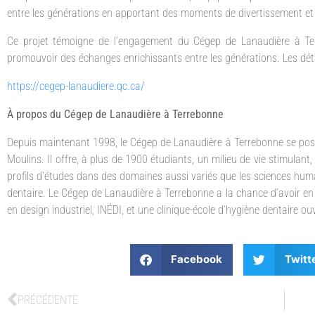
entre les générations en apportant des moments de divertissement et 
Ce projet témoigne de l’engagement du Cégep de Lanaudière à T
promouvoir des échanges enrichissants entre les générations. Les déta
https://cegep-lanaudiere.qc.ca/
À propos du Cégep de Lanaudière à Terrebonne
Depuis maintenant 1998, le Cégep de Lanaudière à Terrebonne se po
Moulins. Il offre, à plus de 1900 étudiants, un milieu de vie stimul
profils d’études dans des domaines aussi variés que les sciences humaine
dentaire. Le Cégep de Lanaudière à Terrebonne a la chance d’avoir en 
en design industriel, INÉDI, et une clinique-école d’hygiène dentaire ou
Facebook
Twitt
PRÉCÉDENTE