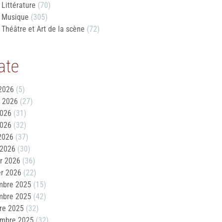
Littérature
(70)
Musique
(305)
Théâtre et Art de la scène
(72)
ate
2026
(5)
t 2026
(27)
2026
(31)
2026
(32)
 2026
(37)
 2026
(30)
er 2026
(36)
er 2026
(22)
mbre 2025
(15)
mbre 2025
(42)
re 2025
(32)
embre 2025
(32)