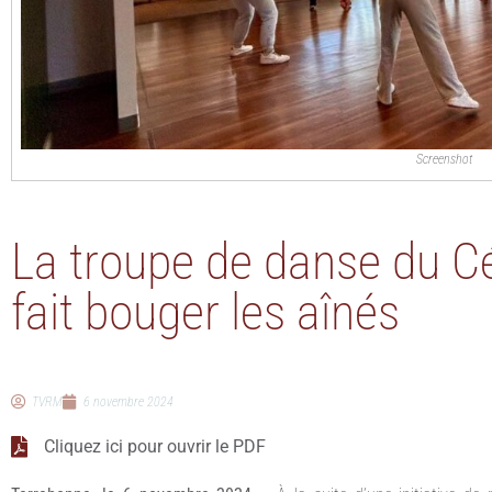
Screenshot
La troupe de danse du C
fait bouger les aînés
TVRM
6 novembre 2024
Cliquez ici pour ouvrir le PDF