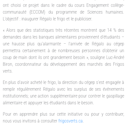
ont choisi ce projet dans le cadre du cours Engagement collège-
communauté (ECCOM) du programme de Sciences humaines.
L’objectif : inaugurer Régalo le frigo et le publiciser.
« Alors que des statistiques très récentes montrent que 14 % des
demandes dans les banques alimentaires proviennent d’étudiants –
une hausse plus qu’alarmante – l’arrivée de Régalo au cégep
permettra certainement à de nombreuses personnes d’obtenir un
coup de main dont ils ont grandement besoin », souligne Luc-André
Biron, coordonnateur du développement des marchés des Frigos
verts.
En plus d’avoir acheté le frigo, la direction du cégep s’est engagée à
remplir régulièrement Régalo avec les surplus de ses événements
institutionnels; une action supplémentaire pour contrer le gaspillage
alimentaire et appuyer les étudiants dans le besoin.
Pour en apprendre plus sur cette initiative ou pour y contribuer,
nous vous invitons à consulter
frigosverts.ca
.