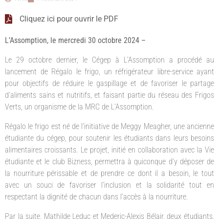
Cliquez ici pour ouvrir le PDF
L’Assomption, le mercredi 30 octobre 2024 –
Le 29 octobre dernier, le Cégep à L’Assomption a procédé au
lancement de Régalo le frigo, un réfrigérateur libre-service ayant
pour objectifs de réduire le gaspillage et de favoriser le partage
d’aliments sains et nutritifs, et faisant partie du réseau des Frigos
Verts, un organisme de la MRC de L’Assomption.
Régalo le frigo est né de l’initiative de Meggy Meagher, une ancienne
étudiante du cégep, pour soutenir les étudiants dans leurs besoins
alimentaires croissants. Le projet, initié en collaboration avec la Vie
étudiante et le club Bizness, permettra à quiconque d’y déposer de
la nourriture périssable et de prendre ce dont il a besoin, le tout
avec un souci de favoriser l’inclusion et la solidarité tout en
respectant la dignité de chacun dans l’accès à la nourriture.
Par la suite, Mathilde Leduc et Mederic-Alexis Bélair, deux étudiants,