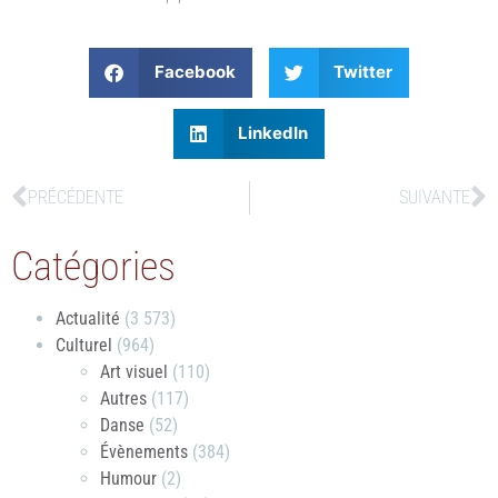
Facebook
Twitter
LinkedIn
PRÉCÉDENTE
SUIVANTE
Catégories
Actualité
(3 573)
Culturel
(964)
Art visuel
(110)
Autres
(117)
Danse
(52)
Évènements
(384)
Humour
(2)