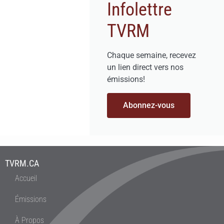
Infolettre
TVRM
Chaque semaine, recevez
un lien direct vers nos
émissions!
Abonnez-vous
TVRM.CA
Accueil
Émissions
À Propos