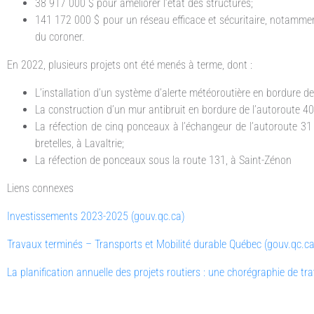
38 917 000 $ pour améliorer l’état des structures;
141 172 000 $ pour un réseau efficace et sécuritaire, notamm
du coroner.
En 2022, plusieurs projets ont été menés à terme, dont :
L’installation d’un système d’alerte météoroutière en bordure de
La construction d’un mur antibruit en bordure de l’autoroute 40,
La réfection de cinq ponceaux à l’échangeur de l’autoroute 31
bretelles, à Lavaltrie;
La réfection de ponceaux sous la route 131, à Saint-Zénon
Liens connexes
Investissements 2023-2025 (gouv.qc.ca)
Travaux terminés – Transports et Mobilité durable Québec (gouv.qc.ca
La planification annuelle des projets routiers : une chorégraphie de tr