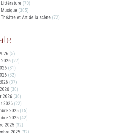
Littérature
(70)
Musique
(305)
Théâtre et Art de la scène
(72)
ate
2026
(5)
t 2026
(27)
2026
(31)
2026
(32)
 2026
(37)
 2026
(30)
er 2026
(36)
er 2026
(22)
mbre 2025
(15)
mbre 2025
(42)
re 2025
(32)
embre 2025
(32)