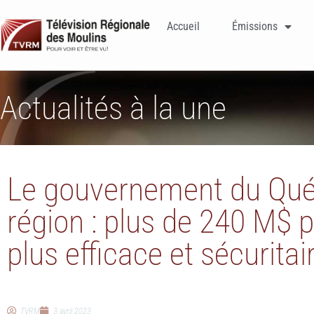
Accueil
Émissions
Actualités à la une
Le gouvernement du Qué
région : plus de 240 M$ 
plus efficace et sécurita
TVRM
3 avril 2023