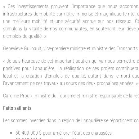
« Ces investissements prouvent l’importance que nous accordons
infrastructures de mobilité sur notre immense et magnifique territoir
une meilleure mobilité et une sécurité accrue sur nos réseaux. C
stimulons la vitalité de nos communautés, en soutenant leur dével
d’emplois de qualité. »
Geneviève Guilbault, vice-première ministre et ministre des Transports 
« Je suis heureuse de cet important soutien qui va nous permettre de
positives pour Lanaudière. La réalisation de ces projets contribuera
local et la création d’emplois de qualité, autant dans le nord qu
l’avancement de ces travaux au cours des deux prochaines années. »
Caroline Proulx, ministre du Tourisme et ministre responsable de la r
Faits saillants
Les sommes investies dans la région de Lanaudière se répartissent co
60 409 000 $ pour améliorer l’état des chaussées;