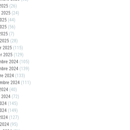
2025
(26)
t 2025
(24)
2025
(44)
2025
(56)
 2025
(7)
 2025
(28)
er 2025
(115)
er 2025
(129)
mbre 2024
(105)
mbre 2024
(139)
re 2024
(133)
embre 2024
(111)
2024
(40)
t 2024
(72)
2024
(145)
2024
(149)
 2024
(127)
 2024
(95)