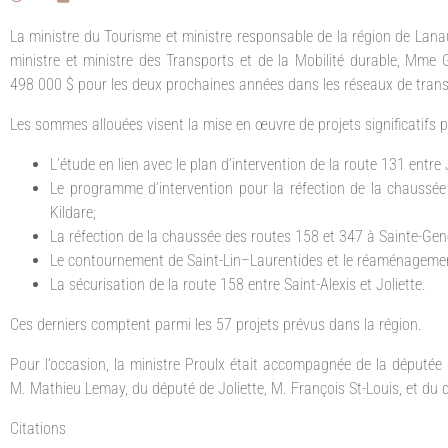
La ministre du Tourisme et ministre responsable de la région de Lana
ministre et ministre des Transports et de la Mobilité durable, Mme
498 000 $ pour les deux prochaines années dans les réseaux de transp
Les sommes allouées visent la mise en œuvre de projets significatifs pou
L’étude en lien avec le plan d’intervention de la route 131 entre 
Le programme d’intervention pour la réfection de la chaussée
Kildare;
La réfection de la chaussée des routes 158 et 347 à Sainte-Gene
Le contournement de Saint-Lin–Laurentides et le réaménagemen
La sécurisation de la route 158 entre Saint-Alexis et Joliette.
Ces derniers comptent parmi les 57 projets prévus dans la région.
Pour l’occasion, la ministre Proulx était accompagnée de la député
M. Mathieu Lemay, du député de Joliette, M. François St-Louis, et du
Citations