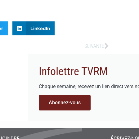
er
LinkedIn
SUIVANTE
Infolettre TVRM
Chaque semaine, recevez un lien direct vers n
Abonnez-vous
JOINDRE
ÉCRIVEZ-NO