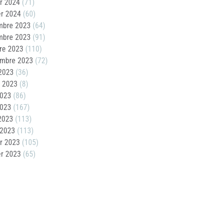
er 2024
(71)
er 2024
(60)
mbre 2023
(64)
mbre 2023
(91)
re 2023
(110)
embre 2023
(72)
2023
(36)
t 2023
(8)
2023
(86)
2023
(167)
 2023
(113)
 2023
(113)
er 2023
(105)
er 2023
(65)