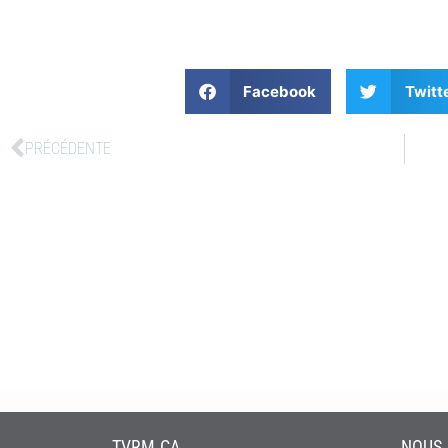
Facebook
Twitt
PRÉCÉDENTE
TVRM.CA
NOUS 