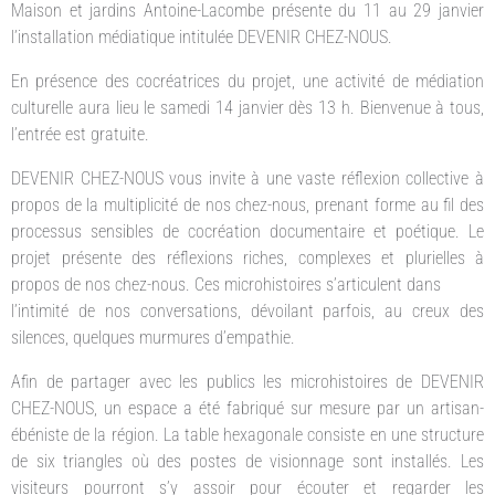
Maison et jardins Antoine-Lacombe présente du 11 au 29 janvier
l’installation médiatique intitulée DEVENIR CHEZ-NOUS.
En présence des cocréatrices du projet, une activité de médiation
culturelle aura lieu le samedi 14 janvier dès 13 h. Bienvenue à tous,
l’entrée est gratuite.
DEVENIR CHEZ-NOUS vous invite à une vaste réflexion collective à
propos de la multiplicité de nos chez-nous, prenant forme au fil des
processus sensibles de cocréation documentaire et poétique. Le
projet présente des réflexions riches, complexes et plurielles à
propos de nos chez-nous. Ces microhistoires s’articulent dans
l’intimité de nos conversations, dévoilant parfois, au creux des
silences, quelques murmures d’empathie.
Afin de partager avec les publics les microhistoires de DEVENIR
CHEZ-NOUS, un espace a été fabriqué sur mesure par un artisan-
ébéniste de la région. La table hexagonale consiste en une structure
de six triangles où des postes de visionnage sont installés. Les
visiteurs pourront s’y assoir pour écouter et regarder les