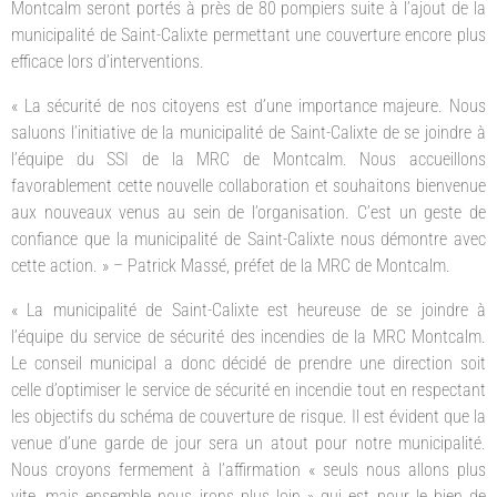
Montcalm seront portés à près de 80 pompiers suite à l’ajout de la
municipalité de Saint-Calixte permettant une couverture encore plus
efficace lors d’interventions.
« La sécurité de nos citoyens est d’une importance majeure. Nous
saluons l’initiative de la municipalité de Saint-Calixte de se joindre à
l’équipe du SSI de la MRC de Montcalm. Nous accueillons
favorablement cette nouvelle collaboration et souhaitons bienvenue
aux nouveaux venus au sein de l’organisation. C’est un geste de
confiance que la municipalité de Saint-Calixte nous démontre avec
cette action. » – Patrick Massé, préfet de la MRC de Montcalm.
« La municipalité de Saint-Calixte est heureuse de se joindre à
l’équipe du service de sécurité des incendies de la MRC Montcalm.
Le conseil municipal a donc décidé de prendre une direction soit
celle d’optimiser le service de sécurité en incendie tout en respectant
les objectifs du schéma de couverture de risque. Il est évident que la
venue d’une garde de jour sera un atout pour notre municipalité.
Nous croyons fermement à l’affirmation « seuls nous allons plus
vite, mais ensemble nous irons plus loin » qui est pour le bien de