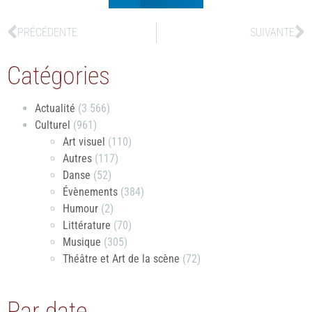
PRÉCÉDENTE
SUIVANTE
Catégories
Actualité
(3 566)
Culturel
(961)
Art visuel
(110)
Autres
(117)
Danse
(52)
Évènements
(384)
Humour
(2)
Littérature
(70)
Musique
(305)
Théâtre et Art de la scène
(72)
Par date