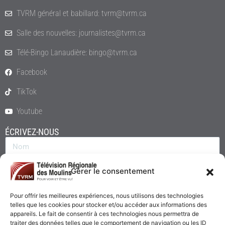
TVRM général et babillard: tvrm@tvrm.ca
Salle des nouvelles: journalistes@tvrm.ca
Télé-Bingo Lanaudière: bingo@tvrm.ca
Facebook
TikTok
Youtube
ÉCRIVEZ-NOUS
Gérer le consentement
Pour offrir les meilleures expériences, nous utilisons des technologies
telles que les cookies pour stocker et/ou accéder aux informations des
appareils. Le fait de consentir à ces technologies nous permettra de
traiter des données telles que le comportement de navigation ou les ID