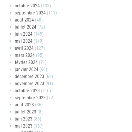
octobre 2024
(133)
septembre 2024
(111)
août 2024
(40)
juillet 2024
(72)
juin 2024
(145)
mai 2024
(149)
avril 2024
(127)
mars 2024
(95)
février 2024
(71)
janvier 2024
(60)
décembre 2023
(64)
novembre 2023
(91)
octobre 2023
(110)
septembre 2023
(72)
août 2023
(36)
juillet 2023
(8)
juin 2023
(86)
mai 2023
(167)