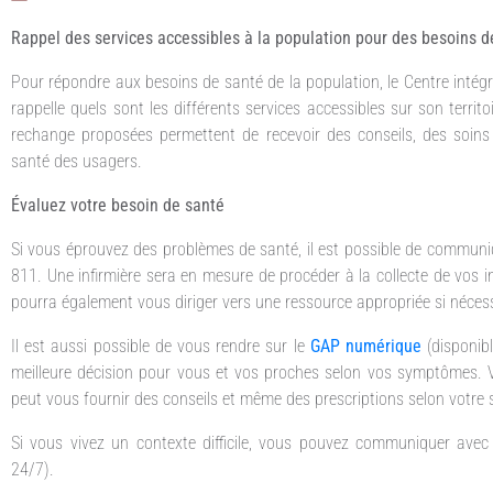
Rappel des services accessibles à la
population pour des besoins d
Pour répondre aux besoins de santé de la population, le Centre intég
rappelle quels sont les différents services accessibles sur son terri
rechange proposées permettent de recevoir des conseils, des soins 
santé des usagers.
Évaluez votre besoin de santé
Si vous éprouvez des problèmes de santé, il est possible de communi
811. Une infirmière sera en mesure de procéder à la collecte de vos i
pourra également vous diriger vers une ressource appropriée si nécess
Il est aussi possible de vous rendre sur le
GAP numérique
(disponib
meilleure décision pour vous et vos proches selon vos symptômes.
peut vous fournir des conseils et même des prescriptions selon votre s
Si vous vivez un contexte difficile, vous pouvez communiquer avec 
24/7).