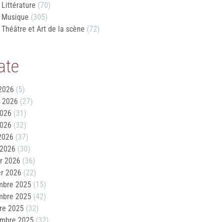
Littérature
(70)
Musique
(305)
Théâtre et Art de la scène
(72)
ate
2026
(5)
t 2026
(27)
2026
(31)
2026
(32)
 2026
(37)
 2026
(30)
er 2026
(36)
er 2026
(22)
mbre 2025
(15)
mbre 2025
(42)
re 2025
(32)
embre 2025
(32)