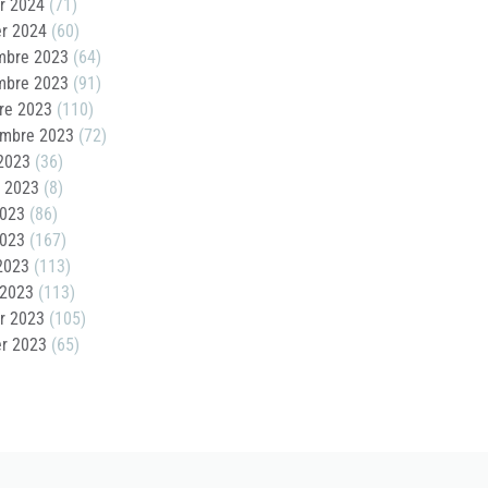
er 2024
(71)
er 2024
(60)
mbre 2023
(64)
mbre 2023
(91)
re 2023
(110)
embre 2023
(72)
2023
(36)
t 2023
(8)
2023
(86)
2023
(167)
 2023
(113)
 2023
(113)
er 2023
(105)
er 2023
(65)