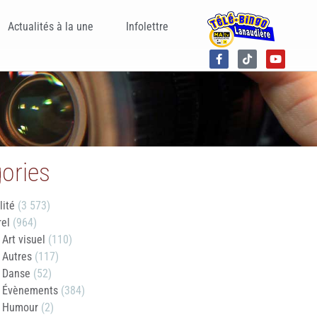
Actualités à la une
Infolettre
ories
lité
(3 573)
rel
(964)
Art visuel
(110)
Autres
(117)
Danse
(52)
Évènements
(384)
Humour
(2)