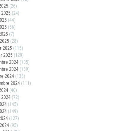
2025
(26)
t 2025
(24)
2025
(44)
2025
(56)
 2025
(7)
 2025
(28)
er 2025
(115)
er 2025
(129)
mbre 2024
(105)
mbre 2024
(139)
re 2024
(133)
embre 2024
(111)
2024
(40)
t 2024
(72)
2024
(145)
2024
(149)
 2024
(127)
 2024
(95)