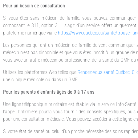
Pour un besoin de consultation
Si vous êtes sans médecin de famille, vous pouvez communiquer a
composant le 811, option 3. Il s’agit d’un service offert uniquement 
plateforme numérique via le
https://www.quebec.ca/sante/trouver-une
Les personnes qui ont un médecin de famille doivent communiquer av
médecin n’est pas disponible et que vous êtes inscrit à un groupe de
vous avec un autre médecin ou professionnel de la santé du GMF ou 
Utilisez les plateformes Web telles que
Rendez-vous santé Québec
,
Cli
une clinique médicale ou dans un GMF.
Pour les parents d’enfants âgés de 0 à 17 ans
Une ligne téléphonique prioritaire est établie via le service Info-San
l’appel, l’infirmière pourra vous fournir des conseils spécifiques, puis
pour une consultation médicale. Vous pouvez accéder à cette ligne en
Si votre état de santé ou celui d’un proche nécessite des soins rapide