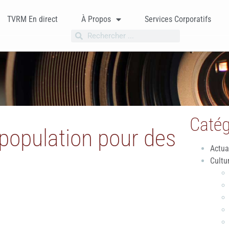
TVRM En direct
À Propos
Services Corporatifs
Catég
 population pour des
Actua
Cultu