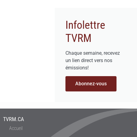
Infolettre
TVRM
Chaque semaine, recevez
un lien direct vers nos
émissions!
Abonnez-vous
TVRM.CA
Accueil