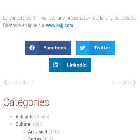
Le concert du 31 mai est une présentation de la ville de Joliette.
Billetterie en ligne sur
www.osjj.com
Facebook
Twitter
LinkedIn
PRÉCÉDENTE
SUIVANTE
Catégories
Actualité
(3 566)
Culturel
(961)
Art visuel
(110)
Autres
(117)