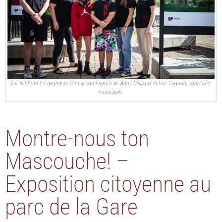
Sur la photo les gagnants sont accompagnés de Anny Mailloux et Lise Gagnon, conseillère
municipale.
Montre-nous ton
Mascouche! –
Exposition citoyenne au
parc de la Gare