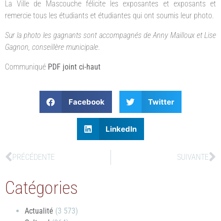
La Ville de Mascouche félicite les exposantes et exposants et
remercie tous les étudiants et étudiantes qui ont soumis leur photo.
Sur la photo les gagnants sont accompagnés de Anny Mailloux et Lise
Gagnon, conseillère municipale
.
Communiqué
PDF joint ci-haut
Facebook
Twitter
LinkedIn
PRÉCÉDENTE
SUIVANTE
Catégories
Actualité
(3 573)