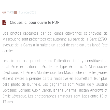
TVRM
9 octobre 2024
Cliquez ici pour ouvrir le PDF
Des photos capturées par de jeunes citoyennes et citoyens de
Mascouche sont présentées cet automne au parc de la Gare (2790,
avenue de la Gare) à la suite d’un appel de candidatures lancé l’été
dernier.
Les six photos qui ont retenu l’attention du jury constituent la
quatrième exposition itinérante de type Artpublix à Mascouche.
C’est sous le thème « Montre-nous ton Mascouche » que les jeunes
étaient invités à prendre part à l’initiative en soumettant leur plus
belle photo de leur ville. Les gagnantes sont Victor Kelly, Justine
Lévesque, Lorijade Aubin Caron, Ishana Sharma, Tristan Andrews et
Émile Lévesque. Les photographes amateurs sont âgés entre 10 et
17 ans.