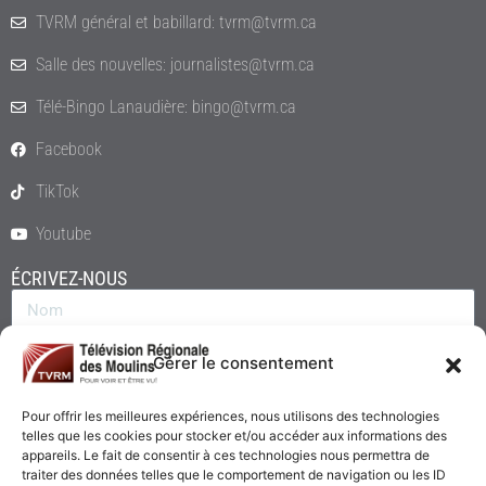
TVRM général et babillard: tvrm@tvrm.ca
Salle des nouvelles: journalistes@tvrm.ca
Télé-Bingo Lanaudière: bingo@tvrm.ca
Facebook
TikTok
Youtube
ÉCRIVEZ-NOUS
Gérer le consentement
Pour offrir les meilleures expériences, nous utilisons des technologies
telles que les cookies pour stocker et/ou accéder aux informations des
appareils. Le fait de consentir à ces technologies nous permettra de
traiter des données telles que le comportement de navigation ou les ID