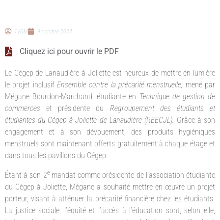
TVRM
9 octobre 2024
Cliquez ici pour ouvrir le PDF
Le Cégep de Lanaudière à Joliette est heureux de mettre en lumière
le projet inclusif
Ensemble contre la précarité menstruelle,
mené par
Mégane Bourdon-Marchand, étudiante en
Technique de gestion de
commerces
et présidente du
Regroupement des étudiants et
étudiantes du Cégep à Joliette de Lanaudière (REECJL).
Grâce à son
engagement et à son dévouement, des produits hygiéniques
menstruels sont maintenant offerts gratuitement à chaque étage et
dans tous les pavillons du Cégep.
e
Étant à son 2
mandat comme présidente de l’association étudiante
du Cégep à Joliette, Mégane a souhaité mettre en œuvre un projet
porteur, visant à atténuer la précarité financière chez les étudiants.
La justice sociale, l’équité et l’accès à l’éducation sont, selon elle,