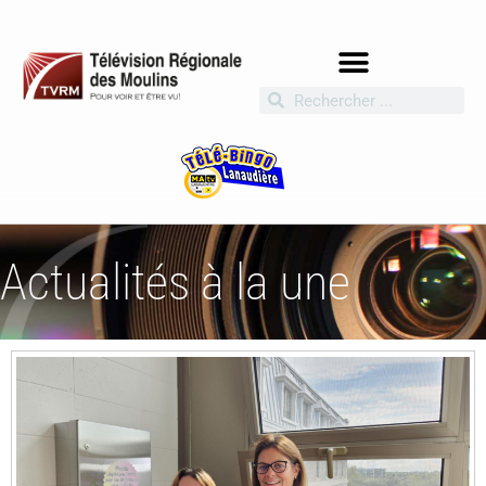
Actualités à la une