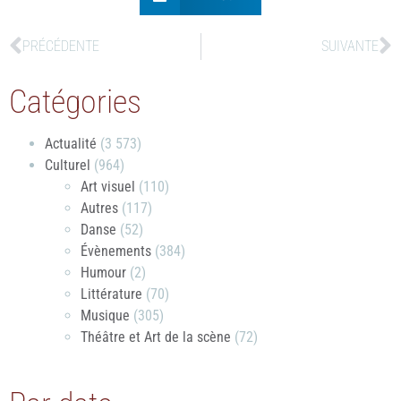
PRÉCÉDENTE
SUIVANTE
Catégories
Actualité
(3 573)
Culturel
(964)
Art visuel
(110)
Autres
(117)
Danse
(52)
Évènements
(384)
Humour
(2)
Littérature
(70)
Musique
(305)
Théâtre et Art de la scène
(72)