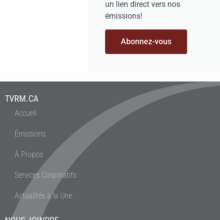
un lien direct vers nos
émissions!
Abonnez-vous
TVRM.CA
Accueil
Émissions
À Propos
Services Corporatifs
Actualités à la Une