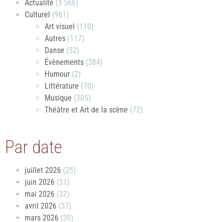
Actualité
(3 566)
Culturel
(961)
Art visuel
(110)
Autres
(117)
Danse
(52)
Évènements
(384)
Humour
(2)
Littérature
(70)
Musique
(305)
Théâtre et Art de la scène
(72)
Par date
juillet 2026
(25)
juin 2026
(31)
mai 2026
(32)
avril 2026
(37)
mars 2026
(30)