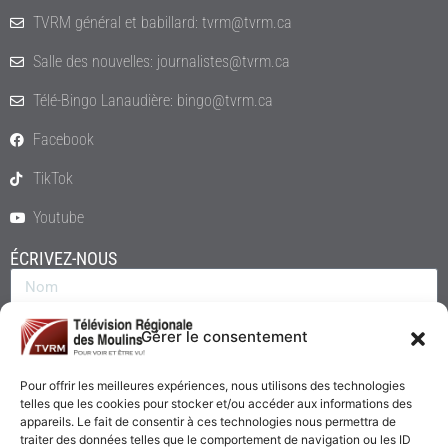
TVRM général et babillard: tvrm@tvrm.ca
Salle des nouvelles: journalistes@tvrm.ca
Télé-Bingo Lanaudière: bingo@tvrm.ca
Facebook
TikTok
Youtube
ÉCRIVEZ-NOUS
Gérer le consentement
Pour offrir les meilleures expériences, nous utilisons des technologies
telles que les cookies pour stocker et/ou accéder aux informations des
appareils. Le fait de consentir à ces technologies nous permettra de
traiter des données telles que le comportement de navigation ou les ID