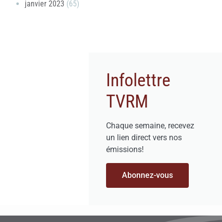
janvier 2023
(65)
Infolettre
TVRM
Chaque semaine, recevez
un lien direct vers nos
émissions!
Abonnez-vous