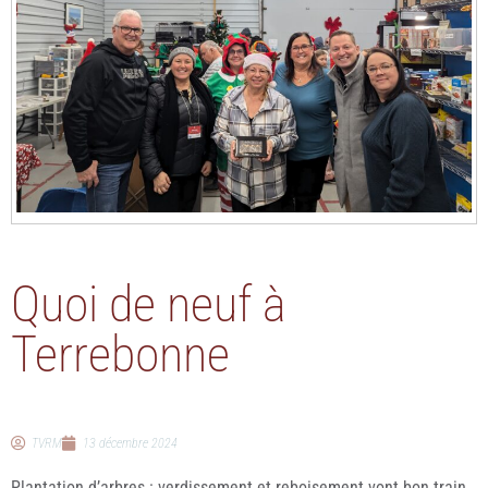
Quoi de neuf à
Terrebonne
TVRM
13 décembre 2024
Plantation d’arbres : verdissement et reboisement vont bon train