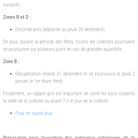
suivante :
Zones B et D :
Encombrants (déplacée au jeudi 26 décembre)
De plus, durant la période des fêtes, toutes les collectes pourraient
se poursuivre sur plusieurs jours en cas de grandes quantités.
Zone B :
Récupération (mardi 31 décembre et se poursuivra le jeudi 2
janvier, le 1er étant férié)
Finalement, un rappel qu’il est important de sortir les bacs roulants
la veille de la collecte ou avant 7 h le jour de la collecte.
Pour en savoir plus
Préparation pour l’ouverture des patinoires extérieures de la