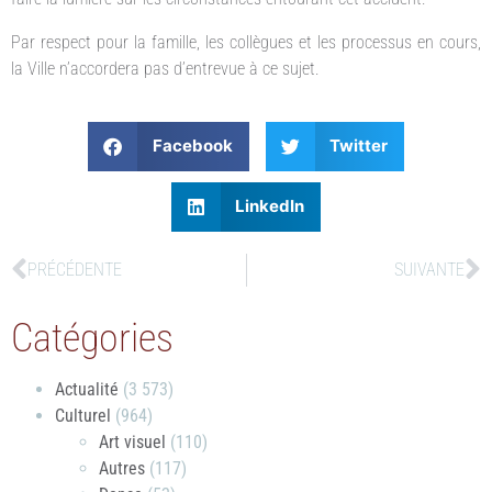
Par respect pour la famille, les collègues et les processus en cours,
la Ville n’accordera pas d’entrevue à ce sujet.
Facebook
Twitter
LinkedIn
PRÉCÉDENTE
SUIVANTE
Catégories
Actualité
(3 573)
Culturel
(964)
Art visuel
(110)
Autres
(117)