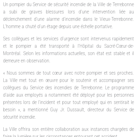
Un pompier du Service de sécurité incendie de la Ville de Terrebonne
a subi de graves blessures lors d’une intervention liée au
déclenchement d’une alarme d’incendie dans le Vieux-Terrebonne.
L’homme a chuté d’un étage depuis une échelle portative.
Ses collègues et les services d’urgence sont intervenus rapidement
et le pompier a été transporté à l’Hôpital du Sacré-Cœur-de-
Montréal. Selon les informations actuelles, son état est stable et il
demeure en observation.
« Nous sommes de tout cœur avec notre pompier et ses proches.
La Ville met tout en œuvre pour le soutenir et accompagner ses
collègues du Service des incendies de Terrebonne. Le programme
d’aide aux employés a notamment été déployé pour les personnes
présentes lors de l’incident et pour tout employé qui en sentirait le
besoin », a mentionné Guy Jr. Dussault, directeur du Service de
sécurité incendie.
La Ville offrira son entière collaboration aux instances chargées de
faire la lumière sur les circonstances entourant cet accident.