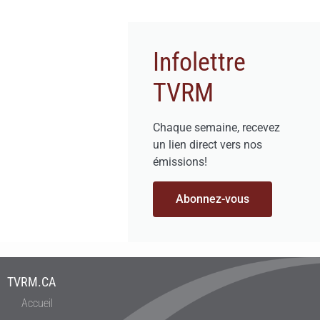
Infolettre
TVRM
Chaque semaine, recevez
un lien direct vers nos
émissions!
Abonnez-vous
TVRM.CA
Accueil