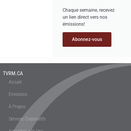
Chaque semaine, recevez
un lien direct vers nos
émissions!
Abonnez-vous
TVRM.CA
Accueil
Émissions
À Propos
Services Corporatifs