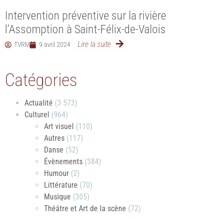
Intervention préventive sur la rivière
l’Assomption à Saint-Félix-de-Valois
Lire la suite
TVRM
9 avril 2024
Catégories
Actualité
(3 573)
Culturel
(964)
Art visuel
(110)
Autres
(117)
Danse
(52)
Évènements
(384)
Humour
(2)
Littérature
(70)
Musique
(305)
Théâtre et Art de la scène
(72)