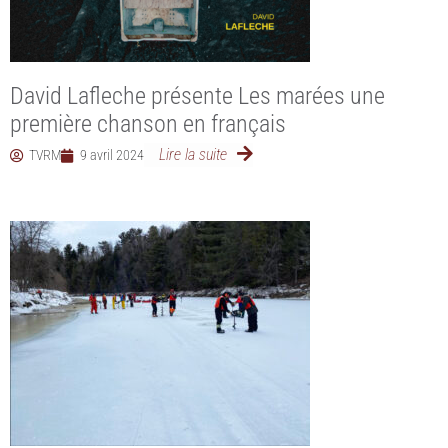
David Lafleche présente Les marées une
première chanson en français
Lire la suite
TVRM
9 avril 2024