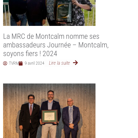
La MRC de Montcalm nomme ses
ambassadeurs Journée – Montcalm,
soyons fiers ! 2024
Lire la suite
TVRM
9 avril 2024