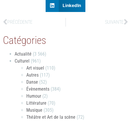
LinkedIn
PRÉCÉDENTE
SUIVANTE
Catégories
Actualité
(3 566)
Culturel
(961)
Art visuel
(110)
Autres
(117)
Danse
(52)
Évènements
(384)
Humour
(2)
Littérature
(70)
Musique
(305)
Théâtre et Art de la scène
(72)