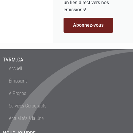
un lien direct vers nos
émissions!
Abonnez-vous
TVRM.CA
Accueil
Émissions
À Propos
Services Corporatifs
Actualités à la Une