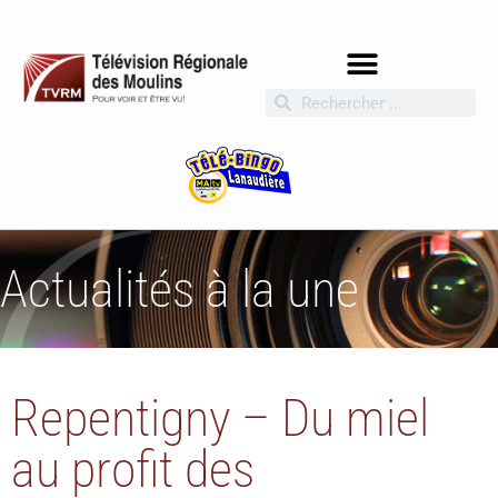
Actualités à la une
Repentigny – Du miel
au profit des